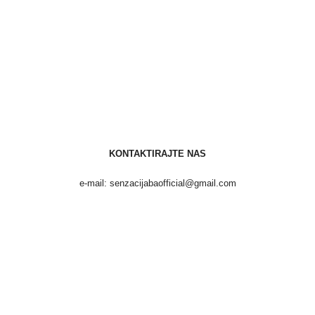
KONTAKTIRAJTE NAS
e-mail: senzacijabaofficial@gmail.com