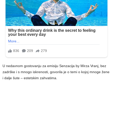
U nedavnom gostovanju za emisiju Senzacija by Mirza Vranj, bez
zadrške i s mnogo iskrenosti, govorila je o temi o kojoj mnoge žene
i dalje šute – estetskim zahvatima.