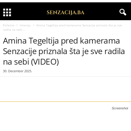
Početna
Intervju
Amina Tegeltija pred kamerama Senzacije priznala šta je sve
radila na sebi...
Amina Tegeltija pred kamerama
Senzacije priznala šta je sve radila
na sebi (VIDEO)
30. December 2025.
Screenshot