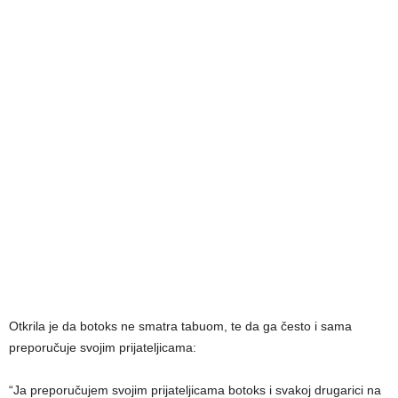
Otkrila je da botoks ne smatra tabuom, te da ga često i sama
preporučuje svojim prijateljicama:
“Ja preporučujem svojim prijateljicama botoks i svakoj drugarici na