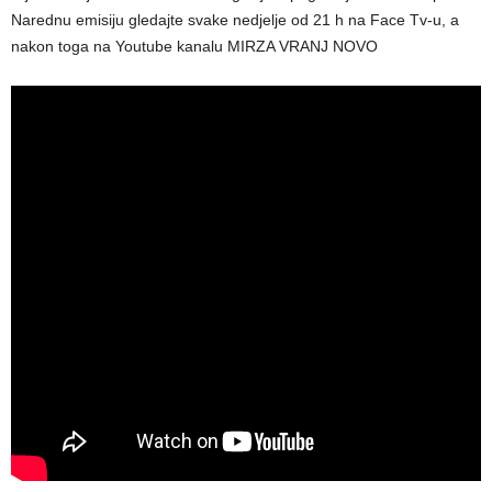
Narednu emisiju gledajte svake nedjelje od 21 h na Face Tv-u, a
nakon toga na Youtube kanalu MIRZA VRANJ NOVO