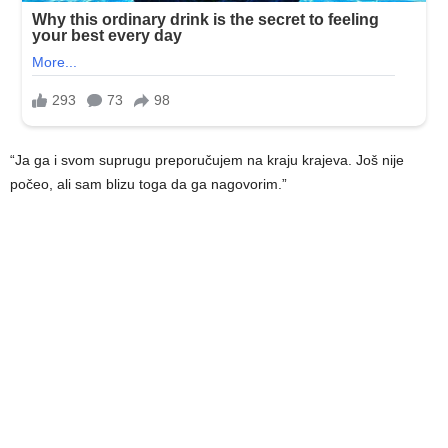
“Ja ga i svom suprugu preporučujem na kraju krajeva. Još nije
počeo, ali sam blizu toga da ga nagovorim.”