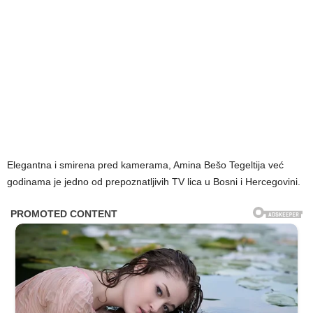
Elegantna i smirena pred kamerama, Amina Bešo Tegeltija već
godinama je jedno od prepoznatljivih TV lica u Bosni i Hercegovini.