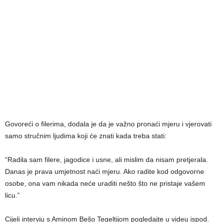
Govoreći o filerima, dodala je da je važno pronaći mjeru i vjerovati
samo stručnim ljudima koji će znati kada treba stati:
“Radila sam filere, jagodice i usne, ali mislim da nisam pretjerala.
Danas je prava umjetnost naći mjeru. Ako radite kod odgovorne
osobe, ona vam nikada neće uraditi nešto što ne pristaje vašem
licu.”
Cijeli intervju s Aminom Bešo Tegeltijom pogledajte u videu ispod.