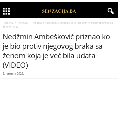
Početna
Intervju
Nedžmin Ambešković priznao ko je bio protiv njegovog braka sa
ženom koja...
Nedžmin Ambešković priznao ko
je bio protiv njegovog braka sa
ženom koja je već bila udata
(VIDEO)
2. January 2026.