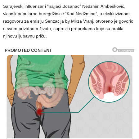
Sarajevski influenser i “najjači Bosanac” Nedžmin Ambešković,
vlasnik popularne buregdžinice “Kod Nedžmina”, u ekskluzivnom
razgovoru za emisiju Senzacija by Mirza Vranj, otvoreno je govorio
o svom privatnom životu, supruzi i preprekama koje su pratila
njihovu ljubavnu priču.