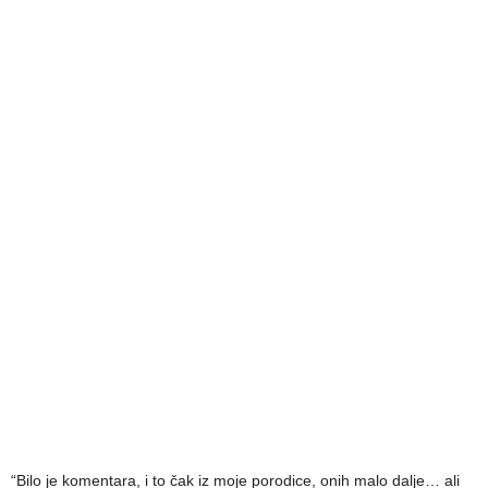
“Bilo je komentara, i to čak iz moje porodice, onih malo dalje… ali