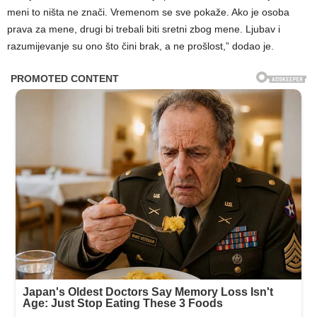
meni to ništa ne znači. Vremenom se sve pokaže. Ako je osoba
prava za mene, drugi bi trebali biti sretni zbog mene. Ljubav i
razumijevanje su ono što čini brak, a ne prošlost,” dodao je.