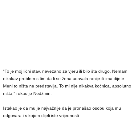
“To je moj lični stav, nevezano za vjeru ili bilo šta drugo. Nemam
nikakav problem s tim da li se žena udavala ranije ili ima dijete.
Meni to ništa ne predstavlja. To mi nije nikakva kočnica, apsolutno
ništa,” rekao je Nedžmin.
Istakao je da mu je najvažnije da je pronašao osobu koja mu
odgovara i s kojom dijeli iste vrijednosti.