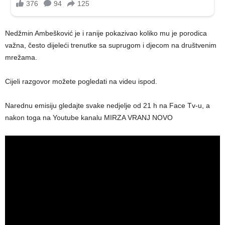
Nedžmin Ambešković je i ranije pokazivao koliko mu je porodica
važna, često dijeleći trenutke sa suprugom i djecom na društvenim
mrežama.
Cijeli razgovor možete pogledati na videu ispod.
Narednu emisiju gledajte svake nedjelje od 21 h na Face Tv-u, a
nakon toga na Youtube kanalu MIRZA VRANJ NOVO