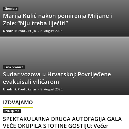
Showbiz
Marija Kulić nakon pomirenja Miljane i
Zole: “Nju treba liječiti”
Urednik Produkcija
-
8. August 2026.
Crna hronika
Sudar vozova u Hrvatskoj: Povrijeđene
evakuisali viličarom
Urednik Produkcija
-
8. August 2026.
IZDVAJAMO
Izdvajamo
SPEKTAKULARNA DRUGA AUTOFAGIJA GALA
VEČE OKUPILA STOTINE GOSTIJU: Večer