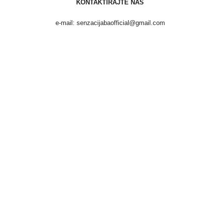
KONTAKTIRAJTE NAS
e-mail: senzacijabaofficial@gmail.com