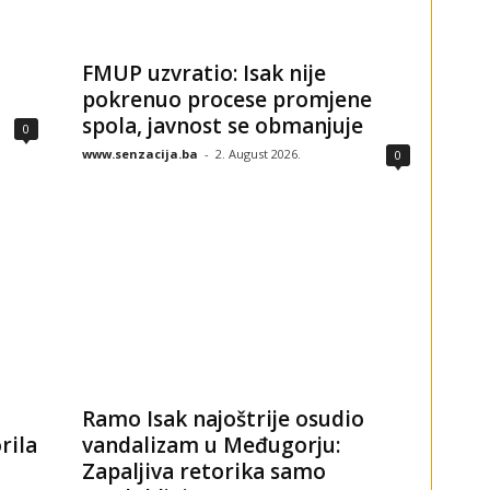
FMUP uzvratio: Isak nije
pokrenuo procese promjene
spola, javnost se obmanjuje
0
www.senzacija.ba
-
2. August 2026.
0
Ramo Isak najoštrije osudio
rila
vandalizam u Međugorju:
Zapaljiva retorika samo