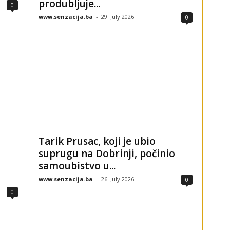
produbljuje...
0
www.senzacija.ba
-
29. July 2026.
0
Tarik Prusac, koji je ubio
suprugu na Dobrinji, počinio
samoubistvo u...
www.senzacija.ba
-
26. July 2026.
0
0