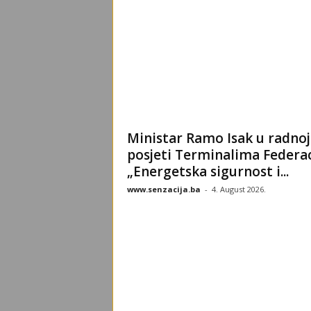
Ministar Ramo Isak u radnoj
posjeti Terminalima Federac
„Energetska sigurnost i...
www.senzacija.ba
-
4. August 2026.