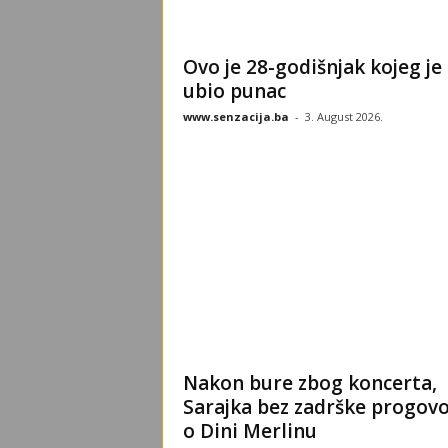
Ovo je 28-godišnjak kojeg je
ubio punac
www.senzacija.ba
-
3. August 2026.
Nakon bure zbog koncerta,
Sarajka bez zadrške progovo
o Dini Merlinu