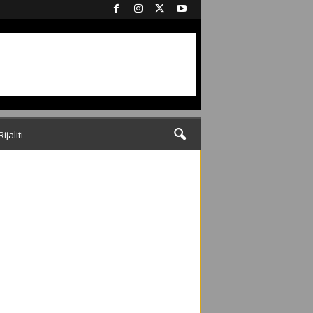
Rijaliti