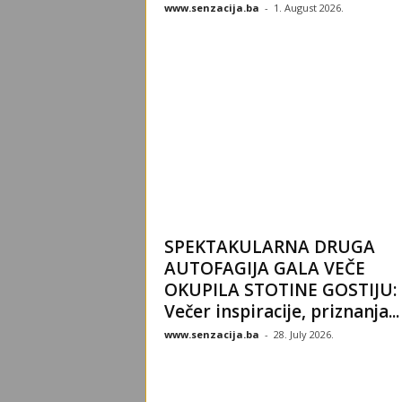
www.senzacija.ba
-
1. August 2026.
SPEKTAKULARNA DRUGA
AUTOFAGIJA GALA VEČE
OKUPILA STOTINE GOSTIJU:
Večer inspiracije, priznanja...
www.senzacija.ba
-
28. July 2026.