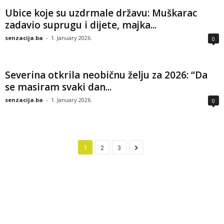
Ubice koje su uzdrmale državu: Muškarac
zadavio suprugu i dijete, majka...
senzacija.ba
-
1. January 2026.
0
Severina otkrila neobičnu želju za 2026: “Da
se masiram svaki dan...
senzacija.ba
-
1. January 2026.
0
1
2
3