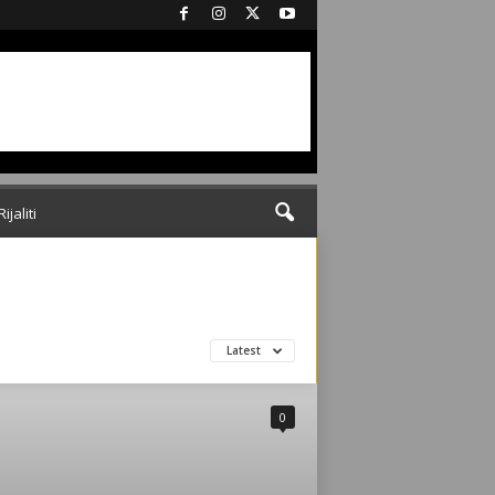
Rijaliti
Latest
0