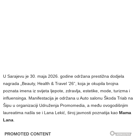
U Sarajevu je 30. maja 2026. godine održana prestižna dodjela
nagrada „Beauty, Health & Travel ’26“, koja je okupila brojna
poznata imena iz svijeta ljepote, zdravlja, estetike, mode, turizma i
influensinga. Manifestacija je održana u Auto salonu Škoda Triab na
Šipu u organizaciji Udruženja Promomedia, a među ovogodišnjim
laureatima našla se i Lana Lekić, široj javnosti poznatija kao
Mama
Lana
.