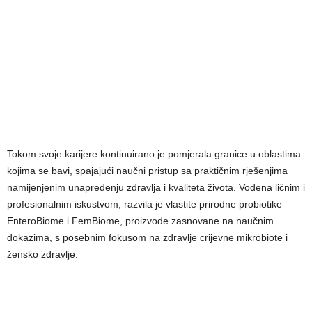
Tokom svoje karijere kontinuirano je pomjerala granice u oblastima
kojima se bavi, spajajući naučni pristup sa praktičnim rješenjima
namijenjenim unapređenju zdravlja i kvaliteta života. Vođena ličnim i
profesionalnim iskustvom, razvila je vlastite prirodne probiotike
EnteroBiome i FemBiome, proizvode zasnovane na naučnim
dokazima, s posebnim fokusom na zdravlje crijevne mikrobiote i
žensko zdravlje.