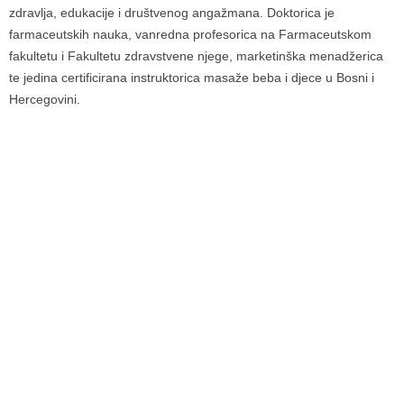
zdravlja, edukacije i društvenog angažmana. Doktorica je
farmaceutskih nauka, vanredna profesorica na Farmaceutskom
fakultetu i Fakultetu zdravstvene njege, marketinška menadžerica
te jedina certificirana instruktorica masaže beba i djece u Bosni i
Hercegovini.