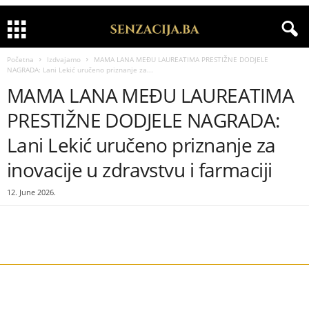
Početna
Izdvajamo
MAMA LANA MEĐU LAUREATIMA PRESTIŽNE DODJELE
NAGRADA: Lani Lekić uručeno priznanje za...
MAMA LANA MEĐU LAUREATIMA
PRESTIŽNE DODJELE NAGRADA:
Lani Lekić uručeno priznanje za
inovacije u zdravstvu i farmaciji
12. June 2026.