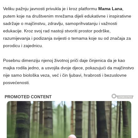
Veliku pažnju javnosti privukla je i kroz platformu
Mama Lana
,
putem koje na društvenim mrežama dijeli edukativne i inspirativne
sadržaje o majčinstvu, zdravlju, samoprihvatanju i važnosti
edukacije. Kroz svoj rad nastoji stvoriti prostor podrške,
razumijevanja i podizanja svijesti o temama koje su od značaja za
porodicu i zajednicu.
Posebnu dimenziju njenoj životnoj priči daje činjenica da je kao
majka rodila jedno, a usvojila dvoje djece, pokazujući da majčinstvo
nije samo biološka veza, već i čin ljubavi, hrabrosti i bezuslovne
posvećenosti.