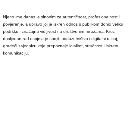
Njeno ime danas je sinonim za autentičnost, profesionalnost i
povjerenje, a upravo joj je iskren odnos s publikom donio veliku
podršku i značajnu vidljivost na društvenim mrežama. Kroz
dosljedan rad uspjela je spojiti poduzetništvo i digitalni uticaj,
gradeći zajednicu koja prepoznaje kvalitet, stručnost i iskrenu
komunikaciju.