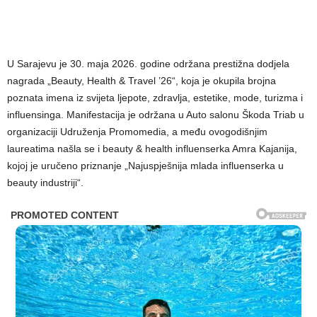
U Sarajevu je 30. maja 2026. godine održana prestižna dodjela
nagrada „Beauty, Health & Travel ’26“, koja je okupila brojna
poznata imena iz svijeta ljepote, zdravlja, estetike, mode, turizma i
influensinga. Manifestacija je održana u Auto salonu Škoda Triab u
organizaciji Udruženja Promomedia, a među ovogodišnjim
laureatima našla se i beauty & health influenserka Amra Kajanija,
kojoj je uručeno priznanje „Najuspješnija mlada influenserka u
beauty industriji“.