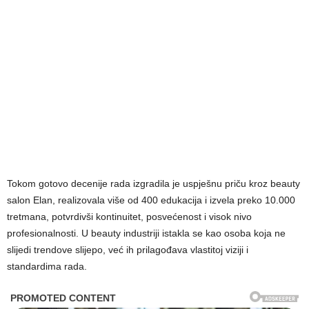
Tokom gotovo decenije rada izgradila je uspješnu priču kroz beauty
salon Elan, realizovala više od 400 edukacija i izvela preko 10.000
tretmana, potvrdivši kontinuitet, posvećenost i visok nivo
profesionalnosti. U beauty industriji istakla se kao osoba koja ne
slijedi trendove slijepo, već ih prilagođava vlastitoj viziji i
standardima rada.