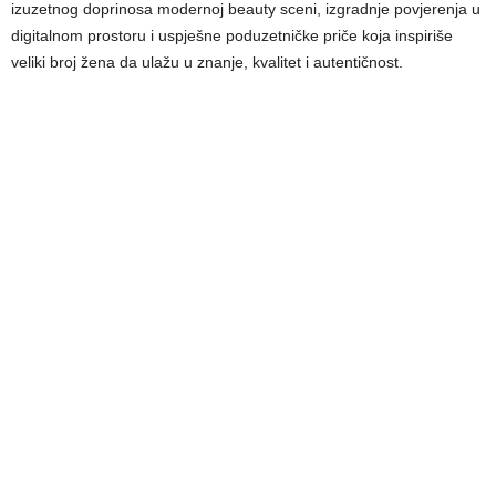
izuzetnog doprinosa modernoj beauty sceni, izgradnje povjerenja u
digitalnom prostoru i uspješne poduzetničke priče koja inspiriše
veliki broj žena da ulažu u znanje, kvalitet i autentičnost.