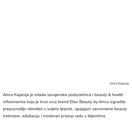
Amra Kajanija
Amra Kajanija je mlada sarajevska poduzetnica i beauty & health
influenserka koja je kroz svoj brend Elan Beauty by Amra izgradila
prepoznatljiv identitet u svijetu ljepote, spajajući savremene beauty
tretmane, edukaciju i moderan pristup radu s klijentima.