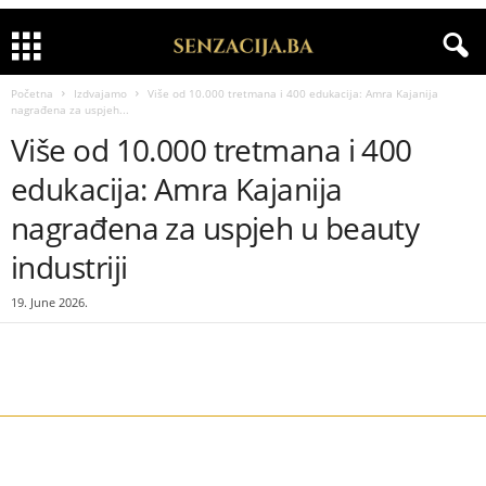
Početna
Izdvajamo
Više od 10.000 tretmana i 400 edukacija: Amra Kajanija
nagrađena za uspjeh...
Više od 10.000 tretmana i 400
edukacija: Amra Kajanija
nagrađena za uspjeh u beauty
industriji
19. June 2026.