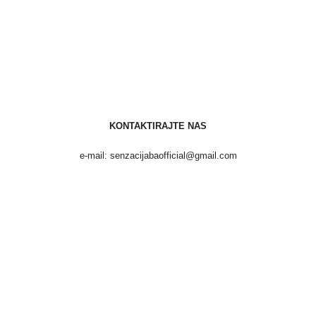
KONTAKTIRAJTE NAS
e-mail: senzacijabaofficial@gmail.com