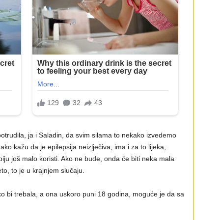
otrudila, ja i Saladin, da svim silama to nekako izvedemo
ko kažu da je epilepsija neizlječiva, ima i za to lijeka,
piju još malo koristi. Ako ne bude, onda će biti neka mala
o, to je u krajnjem slučaju.
o bi trebala, a ona uskoro puni 18 godina, moguće je da sa