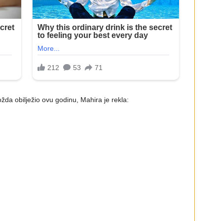
možda obilježio ovu godinu, Mahira je rekla: