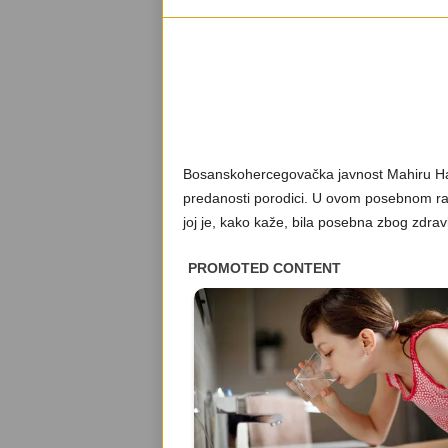
Bosanskohercegovačka javnost Mahiru Hajda
predanosti porodici. U ovom posebnom raz
joj je, kako kaže, bila posebna zbog zdrav