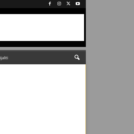
ijaliti