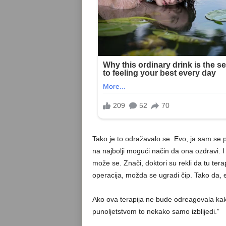
Tako je to odražavalo se. Evo, ja sam se p
na najbolji mogući način da ona ozdravi. I a
može se. Znači, doktori su rekli da tu tera
operacija, možda se ugradi čip. Tako da, et
Ako ova terapija ne bude odreagovala kak
punoljetstvom to nekako samo izblijedi.”