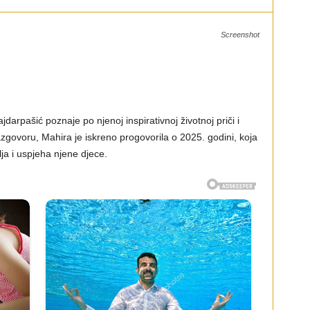
Screenshot
rpašić poznaje po njenoj inspirativnoj životnoj priči i
govoru, Mahira je iskreno progovorila o 2025. godini, koja
lja i uspjeha njene djece.