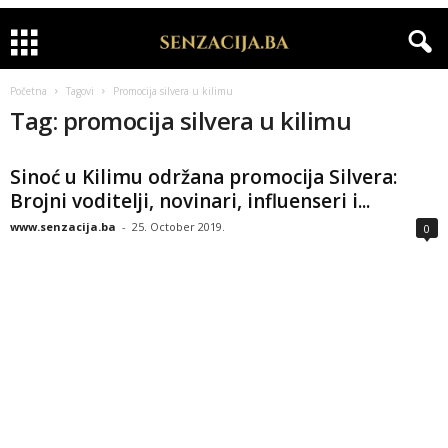
Početna
Tagovi
Promocija silvera u kilimu
Tag: promocija silvera u kilimu
Sinoć u Kilimu održana promocija Silvera:
Brojni voditelji, novinari, influenseri i...
www.senzacija.ba
-
25. October 2019.
0