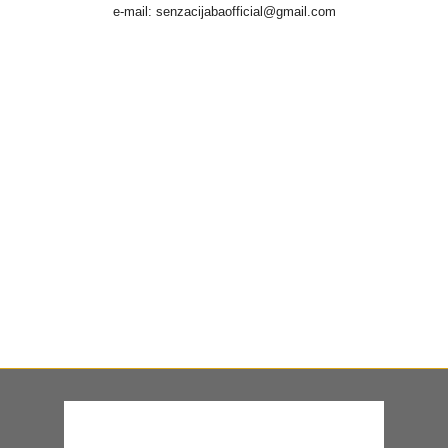
e-mail: senzacijabaofficial@gmail.com