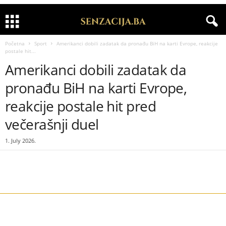
Početna
Sport
Amerikanci dobili zadatak da pronađu BiH na karti Evrope, reakcije
postale hit...
Amerikanci dobili zadatak da
pronađu BiH na karti Evrope,
reakcije postale hit pred
večerašnji duel
1. July 2026.