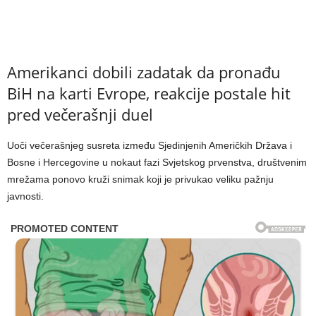
Amerikanci dobili zadatak da pronađu
BiH na karti Evrope, reakcije postale hit
pred večerašnji duel
Uoči večerašnjeg susreta između Sjedinjenih Američkih Država i
Bosne i Hercegovine u nokaut fazi Svjetskog prvenstva, društvenim
mrežama ponovo kruži snimak koji je privukao veliku pažnju
javnosti.