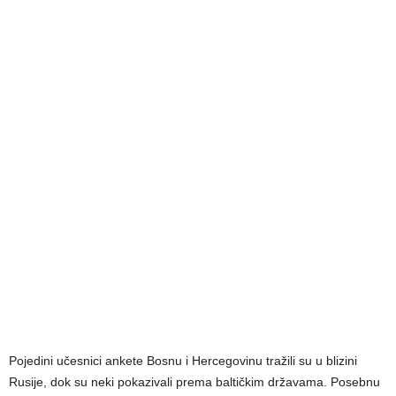
Pojedini učesnici ankete Bosnu i Hercegovinu tražili su u blizini
Rusije, dok su neki pokazivali prema baltičkim državama. Posebnu