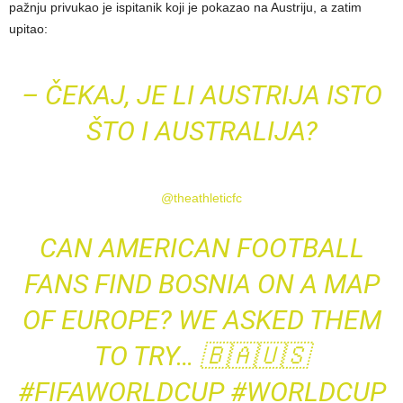
pažnju privukao je ispitanik koji je pokazao na Austriju, a zatim
upitao:
– ČEKAJ, JE LI AUSTRIJA ISTO
ŠTO I AUSTRALIJA?
@theathleticfc
CAN AMERICAN FOOTBALL
FANS FIND BOSNIA ON A MAP
OF EUROPE? WE ASKED THEM
TO TRY… 🇧🇦🇺🇸
#FIFAWORLDCUP
#WORLDCUP