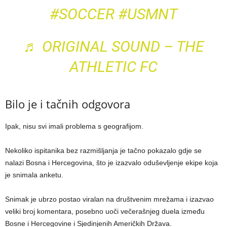
#SOCCER
#USMNT
♬ ORIGINAL SOUND – THE
ATHLETIC FC
Bilo je i tačnih odgovora
Ipak, nisu svi imali problema s geografijom.
Nekoliko ispitanika bez razmišljanja je tačno pokazalo gdje se
nalazi Bosna i Hercegovina, što je izazvalo oduševljenje ekipe koja
je snimala anketu.
Snimak je ubrzo postao viralan na društvenim mrežama i izazvao
veliki broj komentara, posebno uoči večerašnjeg duela između
Bosne i Hercegovine i Sjedinjenih Američkih Država.