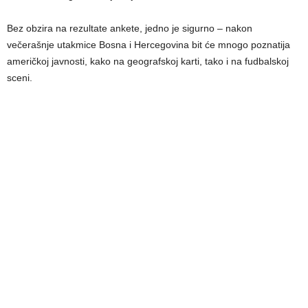
Bez obzira na rezultate ankete, jedno je sigurno – nakon
večerašnje utakmice Bosna i Hercegovina bit će mnogo poznatija
američkoj javnosti, kako na geografskoj karti, tako i na fudbalskoj
sceni.