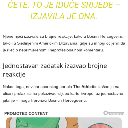
ĆETE. TO JE IDUĆE SRIJEDE –
IZJAVILA JE ONA.
Njene riječi izazvale su brojne reakcije, kako u Bosni i Hercegovini,
tako i u Sjedinjenim Američkim Državama, gdje su mnogi ocijenili da
je riječ o neprimjerenom i neprofesionalnom komentaru.
Jednostavan zadatak izazvao brojne
reakcije
Nakon toga, novinar sportskog portala
The Athletic
izašao je na
ulice i prolaznicima pokazivao slijepu kartu Evrope, uz jednostavno
pitanje – mogu li pronaći Bosnu i Hercegovinu.