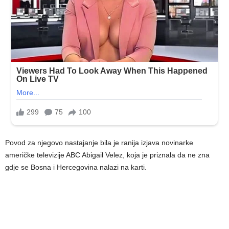
Povod za njegovo nastajanje bila je ranija izjava novinarke
američke televizije ABC Abigail Velez, koja je priznala da ne zna
gdje se Bosna i Hercegovina nalazi na karti.