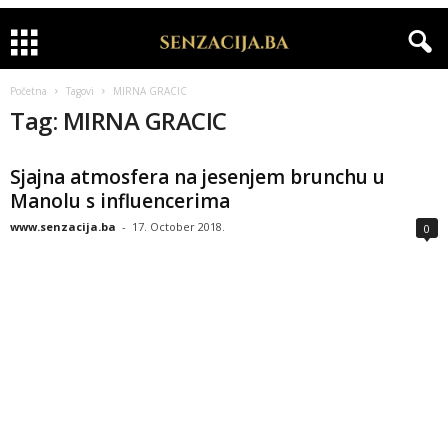
Početna
Tagovi
MIRNA GRACIC
Tag: MIRNA GRACIC
Sjajna atmosfera na jesenjem brunchu u
Manolu s influencerima
www.senzacija.ba
-
17. October 2018.
0