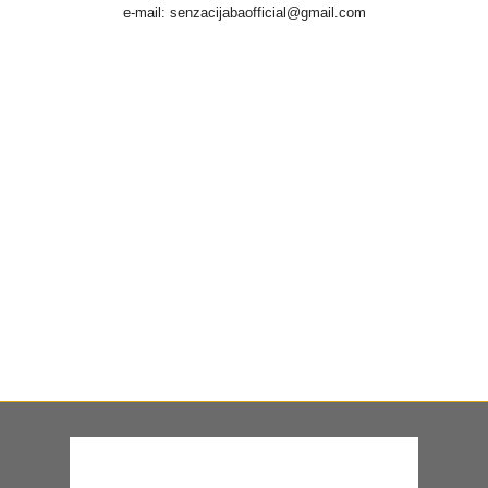
e-mail: senzacijabaofficial@gmail.com