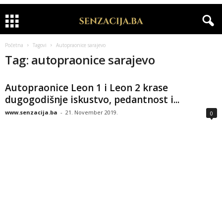
Početna
Tagovi
Autopraonice sarajevo
Tag: autopraonice sarajevo
Autopraonice Leon 1 i Leon 2 krase
dugogodišnje iskustvo, pedantnost i...
www.senzacija.ba
-
21. November 2019.
0