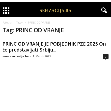
Početna
Tagovi
PRINC OD VRANJE
Tag: PRINC OD VRANJE
PRINC OD VRANJE JE POBJEDNIK PZE 2025 On
će predstavljati Srbiju...
www.senzacija.ba
-
1. March 2025.
0