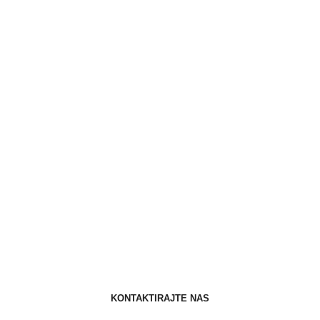
KONTAKTIRAJTE NAS