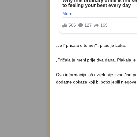
„Je l’ pričala o tome?“, pitao je Luka.
„Pričala je meni prije dva dana. Plakala je“
Ova informacija još uvijek nije zvanično po
dodatne dokaze koji bi potkrijepili njegove