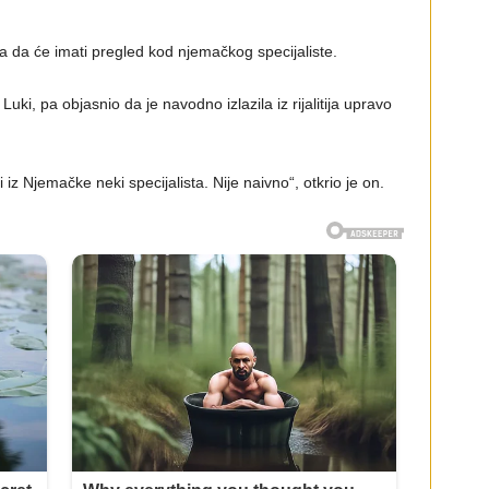
la da će imati pregled kod njemačkog specijaliste.
ki, pa objasnio da je navodno izlazila iz rijalitija upravo
 iz Njemačke neki specijalista. Nije naivno“, otkrio je on.