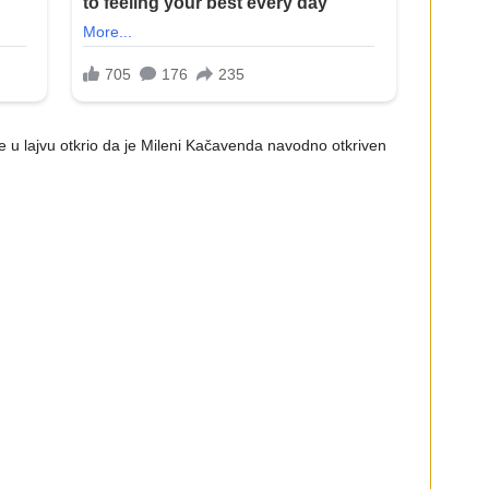
je u lajvu otkrio da je Mileni Kačavenda navodno otkriven