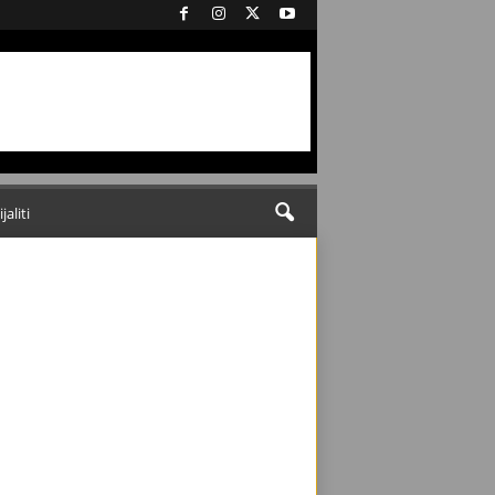
ijaliti