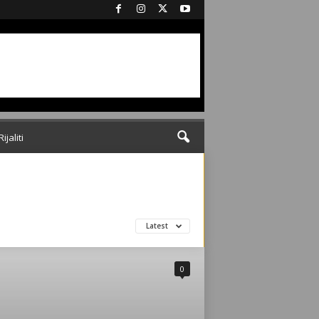
Rijaliti
Latest
0