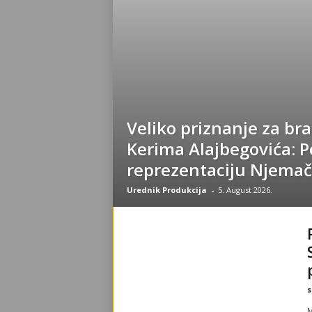
Veliko priznanje za bra
Kerima Alajbegovića: 
reprezentaciju Njema
Urednik Produkcija
-
5. August 2026.
s
M