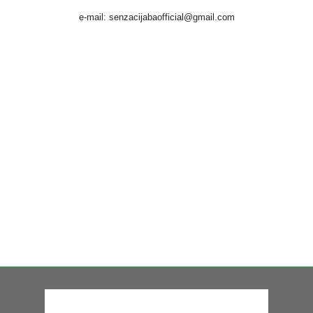
e-mail: senzacijabaofficial@gmail.com