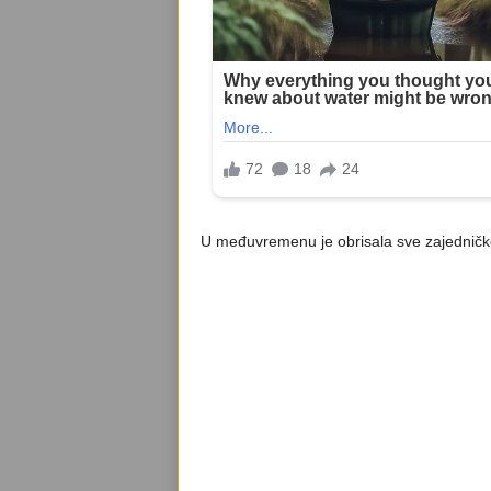
U međuvremenu je obrisala sve zajedničk