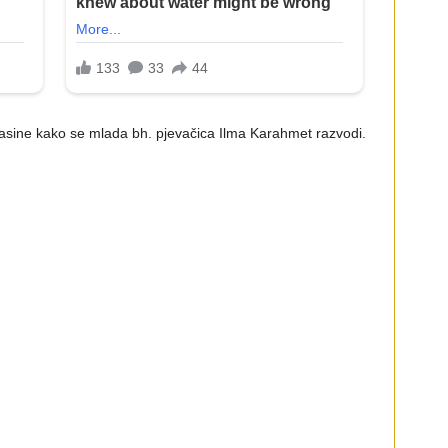
glasine kako se mlada bh. pjevačica Ilma Karahmet razvodi.