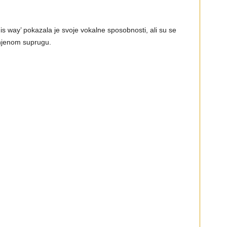
 way’ pokazala je svoje vokalne sposobnosti, ali su se
 njenom suprugu.