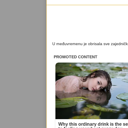
U međuvremenu je obrisala sve zajedničk