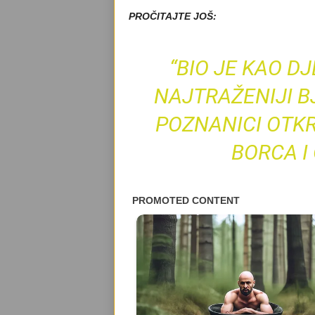
PROČITAJTE JOŠ:
“BIO JE KAO D
NAJTRAŽENIJI B
POZNANICI OTKR
BORCA I