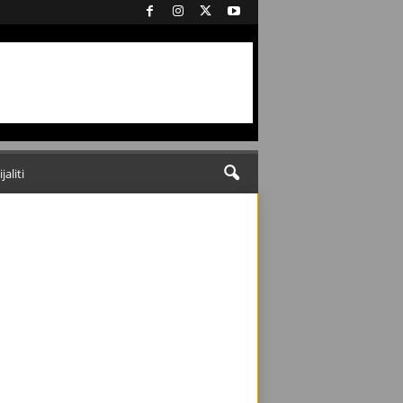
ijaliti