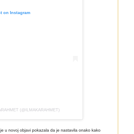
st on Instagram
KARAHMET (@ILMAKARAHMET)
 je u novoj objavi pokazala da je nastavila onako kako