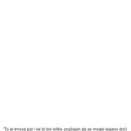
“To je trnovit put i ne bi bio toliko značajan da se moglo lagano doći