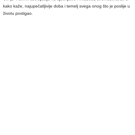
kako kaže, najupečatljivije doba i temelj svega onog što je poslije u
životu postigao.