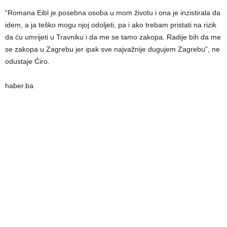
“Romana Eibl je posebna osoba u mom životu i ona je inzistirala da
idem, a ja teško mogu njoj odoljeti, pa i ako trebam pristati na rizik
da ću umrijeti u Travniku i da me se tamo zakopa. Radije bih da me
se zakopa u Zagrebu jer ipak sve najvažnije dugujem Zagrebu”, ne
odustaje Ćiro.
haber.ba