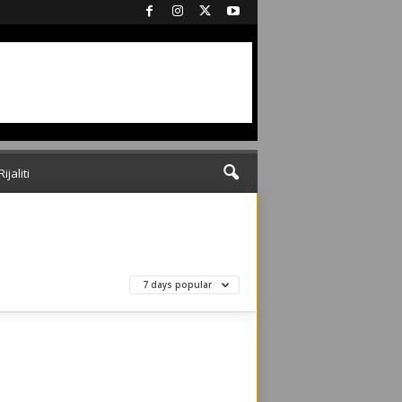
Rijaliti
7 days popular