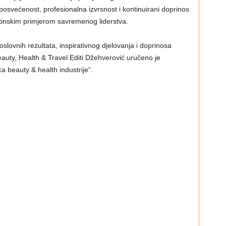
osvećenost, profesionalna izvrsnost i kontinuirani doprinos
 istinskim primjerom savremenog liderstva.
ovnih rezultata, inspirativnog djelovanja i doprinosa
Beauty, Health & Travel Editi Džehverović uručeno je
ca beauty & health industrije“.