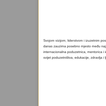
Svojom vizijom, liderstvom i izuzetnim pos
danas zauzima posebno mjesto među najus
internacionalna poduzetnica, mentorica i 
svijet poduzetništva, edukacije, zdravlja i 