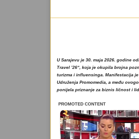
U Sarajevu je 30. maja 2026. godine od
Travel ’26“, koja je okupila brojna pozn
turizma i influensinga. Manifestacija j
Udruženja Promomedia, a među ovogodiš
ponijela priznanje za biznis ličnost i 