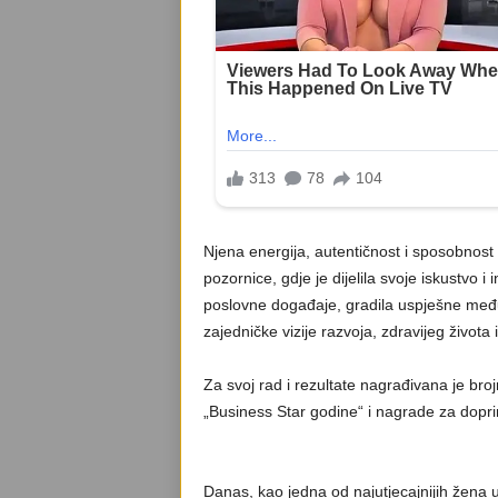
Njena energija, autentičnost i sposobnos
pozornice, gdje je dijelila svoje iskustvo i
poslovne događaje, gradila uspješne međun
zajedničke vizije razvoja, zdravijeg života 
Za svoj rad i rezultate nagrađivana je bro
„Business Star godine“ i nagrade za dopri
Danas, kao jedna od najutjecajnijih žena u 