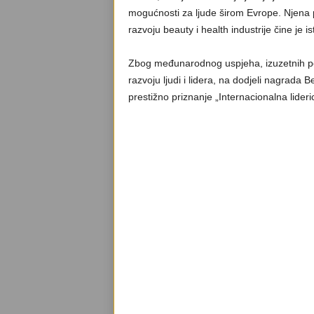
mogućnosti za ljude širom Evrope. Njena p
razvoju beauty i health industrije čine je
Zbog međunarodnog uspjeha, izuzetnih posl
razvoju ljudi i lidera, na dodjeli nagrada 
prestižno priznanje „Internacionalna lideri