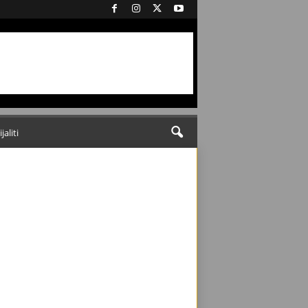
ijaliti