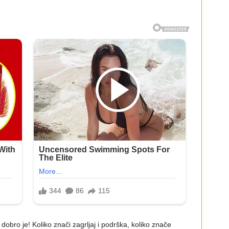
bro je! Koliko znači zagrljaj i podrška, koliko znače