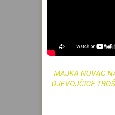
MAJKA NOVAC NA
DJEVOJČICE TROŠ