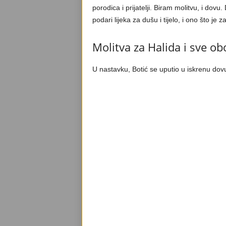
porodica i prijatelji. Biram molitvu, i do
podari lijeka za dušu i tijelo, i ono što je z
Molitva za Halida i sve obo
U nastavku, Botić se uputio u iskrenu dovu