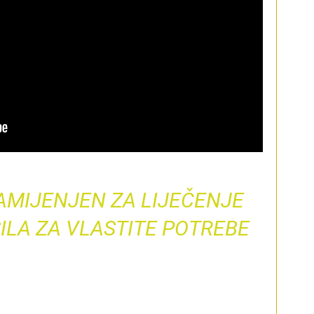
MIJENJEN ZA LIJEČENJE
ILA ZA VLASTITE POTREBE