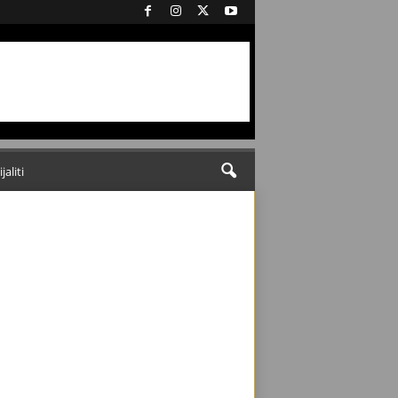
ijaliti