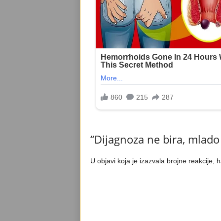
“Dijagnoza ne bira, mlado i
U objavi koja je izazvala brojne reakcije, h