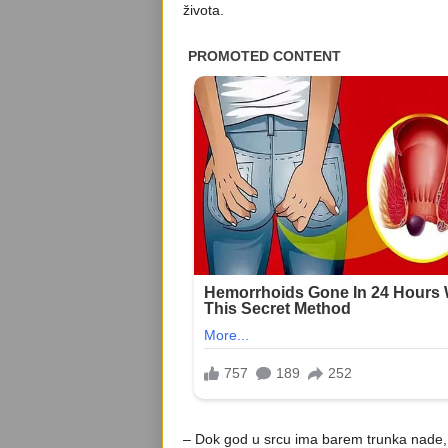
života.
– Dok god u srcu ima barem trunka nade, do