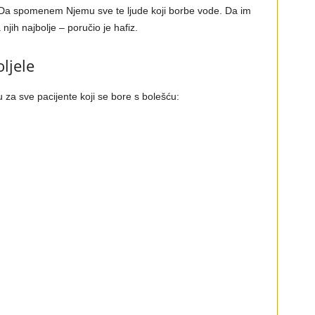
vu. Da spomenem Njemu sve te ljude koji borbe vode. Da im
a njih najbolje – poručio je hafiz.
ljele
 za sve pacijente koji se bore s bolešću: