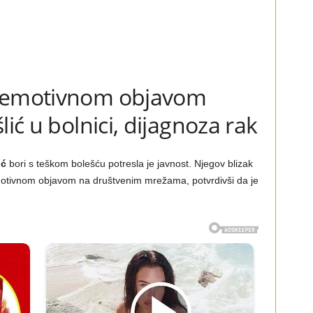
ć emotivnom objavom
lić u bolnici, dijagnoza rak
ić
bori s teškom bolešću potresla je javnost. Njegov blizak
motivnom objavom na društvenim mrežama, potvrdivši da je