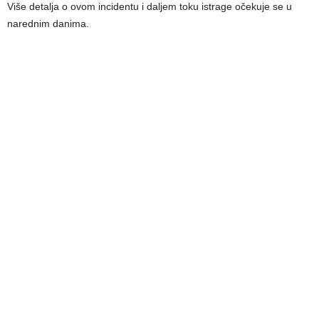
Više detalja o ovom incidentu i daljem toku istrage očekuje se u
narednim danima.