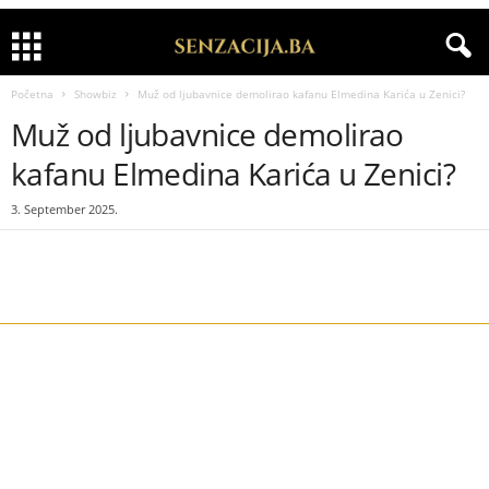
Početna
Showbiz
Muž od ljubavnice demolirao kafanu Elmedina Karića u Zenici?
Muž od ljubavnice demolirao
kafanu Elmedina Karića u Zenici?
3. September 2025.