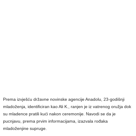
Prema izvješću državne novinske agencije Anadolu, 23-godišnji
mladoženja, identificiran kao Ali K., ranjen je iz vatrenog oružja dok
su mladence pratili kući nakon ceremonije. Navodi se da je
pucnjavu, prema prvim informacijama, izazvala rođaka
mladoženjine supruge.