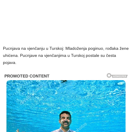
Pucnjava na vjenčanju u Turskoj: Mladoženja poginuo, rođaka žene
uhićena. Pucnjave na vjenčanjima u Turskoj postale su česta
pojava.