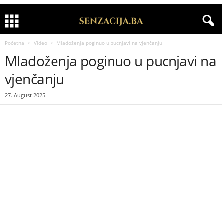
Početna
Video
Mladoženja poginuo u pucnjavi na vjenčanju
Mladoženja poginuo u pucnjavi na
vjenčanju
27. August 2025.