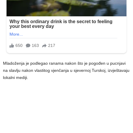
Mladoženja je podlegao ranama nakon što je pogođen u pucnjavi
na slavlju nakon vlastitog vjenčanja u sjevernoj Turskoj, izvještavaju
lokalni mediji.