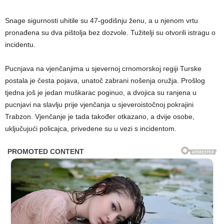
Snage sigurnosti uhitile su 47-godišnju ženu, a u njenom vrtu
pronađena su dva pištolja bez dozvole. Tužitelji su otvorili istragu o
incidentu.
Pucnjava na vjenčanjima u sjevernoj crnomorskoj regiji Turske
postala je česta pojava, unatoč zabrani nošenja oružja. Prošlog
tjedna još je jedan muškarac poginuo, a dvojica su ranjena u
pucnjavi na slavlju prije vjenčanja u sjeveroistočnoj pokrajini
Trabzon. Vjenčanje je tada također otkazano, a dvije osobe,
uključujući policajca, privedene su u vezi s incidentom.