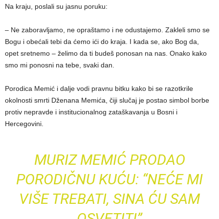
Na kraju, poslali su jasnu poruku:
– Ne zaboravljamo, ne opraštamo i ne odustajemo. Zakleli smo se
Bogu i obećali tebi da ćemo ići do kraja. I kada se, ako Bog da,
opet sretnemo – želimo da ti budeš ponosan na nas. Onako kako
smo mi ponosni na tebe, svaki dan.
Porodica Memić i dalje vodi pravnu bitku kako bi se razotkrile
okolnosti smrti Dženana Memića, čiji slučaj je postao simbol borbe
protiv nepravde i institucionalnog zataškavanja u Bosni i
Hercegovini.
MURIZ MEMIĆ PRODAO
PORODIČNU KUĆU: “NEĆE MI
VIŠE TREBATI, SINA ĆU SAM
OSVETITI”