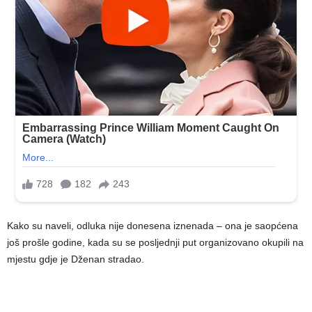
Kako su naveli, odluka nije donesena iznenada – ona je saopćena
još prošle godine, kada su se posljednji put organizovano okupili na
mjestu gdje je Dženan stradao.