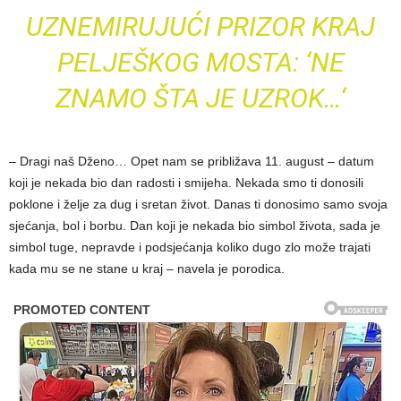
UZNEMIRUJUĆI PRIZOR KRAJ
PELJEŠKOG MOSTA: ‘NE
ZNAMO ŠTA JE UZROK…‘
– Dragi naš Dženo… Opet nam se približava 11. august – datum
koji je nekada bio dan radosti i smijeha. Nekada smo ti donosili
poklone i želje za dug i sretan život. Danas ti donosimo samo svoja
sjećanja, bol i borbu. Dan koji je nekada bio simbol života, sada je
simbol tuge, nepravde i podsjećanja koliko dugo zlo može trajati
kada mu se ne stane u kraj – navela je porodica.