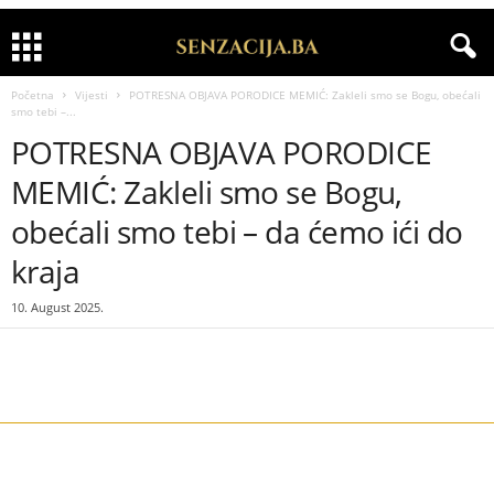
Početna
Vijesti
POTRESNA OBJAVA PORODICE MEMIĆ: Zakleli smo se Bogu, obećali
smo tebi –...
POTRESNA OBJAVA PORODICE
MEMIĆ: Zakleli smo se Bogu,
obećali smo tebi – da ćemo ići do
kraja
10. August 2025.