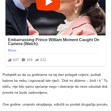
Podsjetili su da su godinama na taj dan polagali cvijeće, puštali
balone ka nebu i izgovarali iste riječi:
“Dok mi dišemo – živiš i ti.”
To,
ističu, nije bilo samo sjećanje nego i obećanje da neće odustati dok
pravda ne bude zadovoljena.
Ove godine, umjesto okupljanja, odlučili su poslati drugačiju poruku.