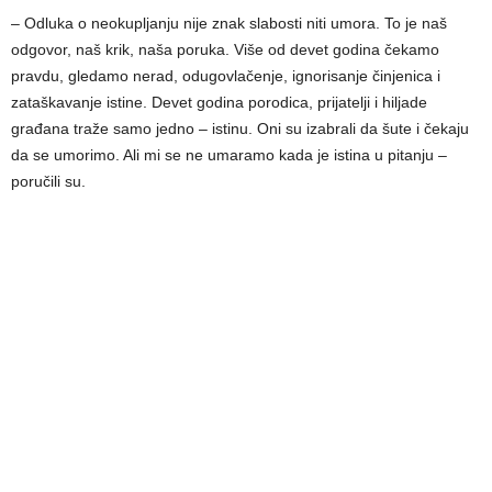
– Odluka o neokupljanju nije znak slabosti niti umora. To je naš
odgovor, naš krik, naša poruka. Više od devet godina čekamo
pravdu, gledamo nerad, odugovlačenje, ignorisanje činjenica i
zataškavanje istine. Devet godina porodica, prijatelji i hiljade
građana traže samo jedno – istinu. Oni su izabrali da šute i čekaju
da se umorimo. Ali mi se ne umaramo kada je istina u pitanju –
poručili su.