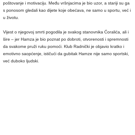
poštovanje i motivaciju. Među vršnjacima je bio uzor, a stariji su ga
s ponosom gledali kao dijete koje obećava, ne samo u sportu, već i
u životu.
Vijest o njegovoj smrti pogodila je svakog stanovnika Ćoralića, ali i
šire – jer Hamza je bio poznat po dobroti, otvorenosti i spremnosti
da svakome pruži ruku pomoći. Klub Radnički je objavio kratko i
emotivno saopćenje, ističući da gubitak Hamze nije samo sportski,
već duboko ljudski.