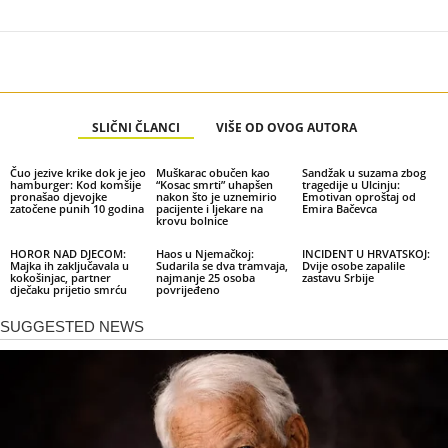
SLIČNI ČLANCI
VIŠE OD OVOG AUTORA
Čuo jezive krike dok je jeo
Muškarac obučen kao
Sandžak u suzama zbog
hamburger: Kod komšije
“Kosac smrti” uhapšen
tragedije u Ulcinju:
pronašao djevojke
nakon što je uznemirio
Emotivan oproštaj od
zatočene punih 10 godina
pacijente i ljekare na
Emira Bačevca
krovu bolnice
HOROR NAD DJECOM:
Haos u Njemačkoj:
INCIDENT U HRVATSKOJ:
Majka ih zaključavala u
Sudarila se dva tramvaja,
Dvije osobe zapalile
kokošinjac, partner
najmanje 25 osoba
zastavu Srbije
dječaku prijetio smrću
povrijeđeno