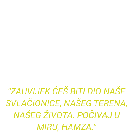
“ZAUVIJEK ĆEŠ BITI DIO NAŠE
SVLAČIONICE, NAŠEG TERENA,
NAŠEG ŽIVOTA. POČIVAJ U
MIRU, HAMZA.”