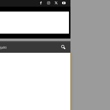
ijaliti