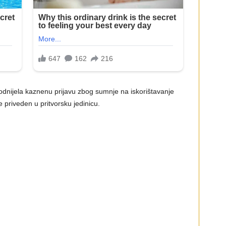
podnijela kaznenu prijavu zbog sumnje na iskorištavanje
 priveden u pritvorsku jedinicu.