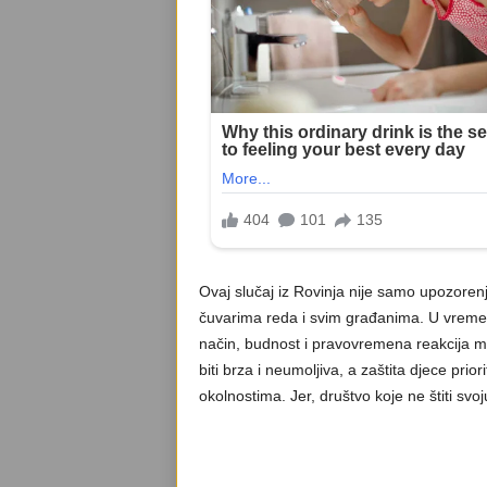
Ovaj slučaj iz Rovinja nije samo upozorenje
čuvarima reda i svim građanima. U vremenu
način, budnost i pravovremena reakcija m
biti brza i neumoljiva, a zaštita djece prio
okolnostima. Jer, društvo koje ne štiti svoj