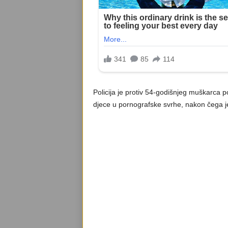
Policija je protiv 54-godišnjeg muškarca 
djece u pornografske svrhe, nakon čega je