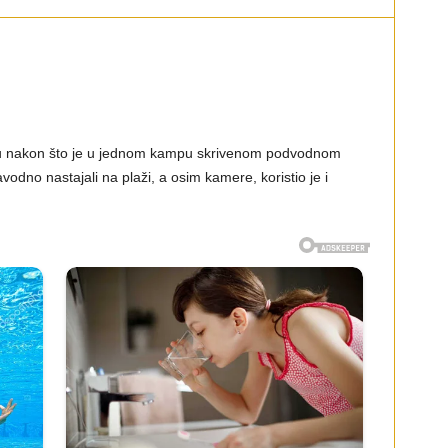
nju nakon što je u jednom kampu skrivenom podvodnom
dno nastajali na plaži, a osim kamere, koristio je i