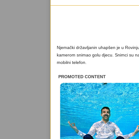
Njemački državljanin uhapšen je u Rovi
kamerom snimao golu djecu. Snimci su navo
mobilni telefon.