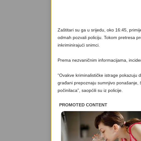
Zaštitari su ga u srijedu, oko 16:45, primij
odmah pozvali policiju. Tokom pretresa pro
inkriminirajući snimci.
Prema nezvaničnim informacijama, incide
“Ovakve kriminalističke istrage pokazuju d
građani prepoznaju sumnjivo ponašanje, š
počinilaca”, saopćili su iz policije.