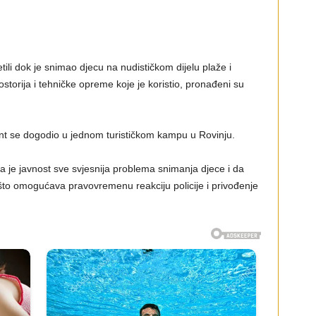
etili dok je snimao djecu na nudističkom dijelu plaže i
storija i tehničke opreme koje je koristio, pronađeni su
nt se dogodio u jednom turističkom kampu u Rovinju.
a je javnost sve svjesnija problema snimanja djece i da
to omogućava pravovremenu reakciju policije i privođenje