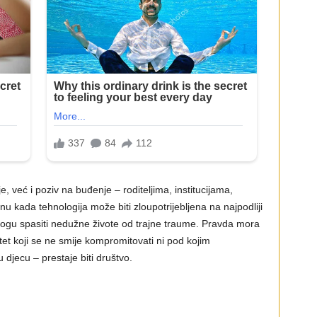
, već i poziv na buđenje – roditeljima, institucijama,
 kada tehnologija može biti zloupotrijebljena na najpodliji
ogu spasiti nedužne živote od trajne traume. Pravda mora
ritet koji se ne smije kompromitovati ni pod kojim
u djecu – prestaje biti društvo.