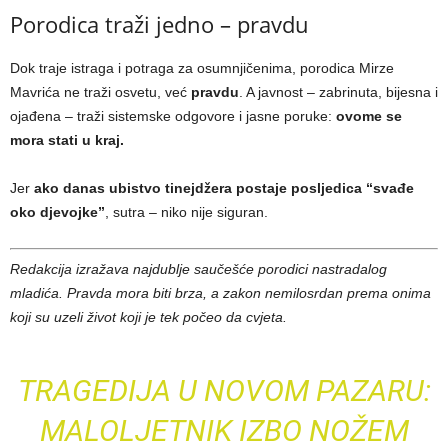
Porodica traži jedno – pravdu
Dok traje istraga i potraga za osumnjičenima, porodica Mirze
Mavrića ne traži osvetu, već
pravdu
. A javnost – zabrinuta, bijesna i
ojađena – traži sistemske odgovore i jasne poruke:
ovome se
mora stati u kraj.
Jer
ako danas ubistvo tinejdžera postaje posljedica “svađe
oko djevojke”
, sutra – niko nije siguran.
Redakcija izražava najdublje saučešće porodici nastradalog
mladića. Pravda mora biti brza, a zakon nemilosrdan prema onima
koji su uzeli život koji je tek počeo da cvjeta.
TRAGEDIJA U NOVOM PAZARU:
MALOLJETNIK IZBO NOŽEM