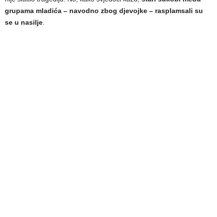
grupama mladića – navodno zbog djevojke – rasplamsali su
se u nasilje
.