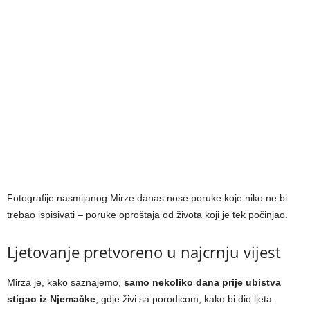
Fotografije nasmijanog Mirze danas nose poruke koje niko ne bi
trebao ispisivati – poruke oproštaja od života koji je tek počinjao.
Ljetovanje pretvoreno u najcrnju vijest
Mirza je, kako saznajemo,
samo nekoliko dana prije ubistva
stigao iz Njemačke
, gdje živi sa porodicom, kako bi dio ljeta