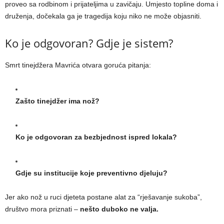
proveo sa rodbinom i prijateljima u zavičaju. Umjesto topline doma i
druženja, dočekala ga je tragedija koju niko ne može objasniti.
Ko je odgovoran? Gdje je sistem?
Smrt tinejdžera Mavrića otvara goruća pitanja:
Zašto tinejdžer ima nož?
Ko je odgovoran za bezbjednost ispred lokala?
Gdje su institucije koje preventivno djeluju?
Jer ako nož u ruci djeteta postane alat za “rješavanje sukoba”,
društvo mora priznati –
nešto duboko ne valja.