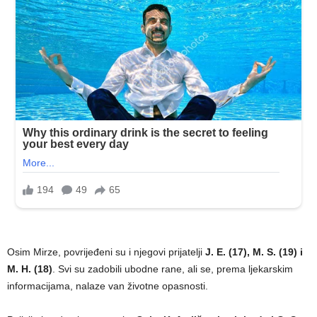
Osim Mirze, povrijeđeni su i njegovi prijatelji
J. E. (17), M. S. (19) i
M. H. (18)
. Svi su zadobili ubodne rane, ali se, prema ljekarskim
informacijama, nalaze van životne opasnosti.