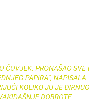
O ČOVJEK. PRONAŠAO SVE I
DNJEG PAPIRA“, NAPISALA
IJUĆI KOLIKO JU JE DIRNUO
VAKIDAŠNJE DOBROTE.