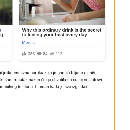
jelila emotivnu poruku koja je ganula hiljade njenih
tresan trenutak nakon što je shvatila da su joj nestali svi
 mobilnog telefona. I taman kada je sve izgledalo