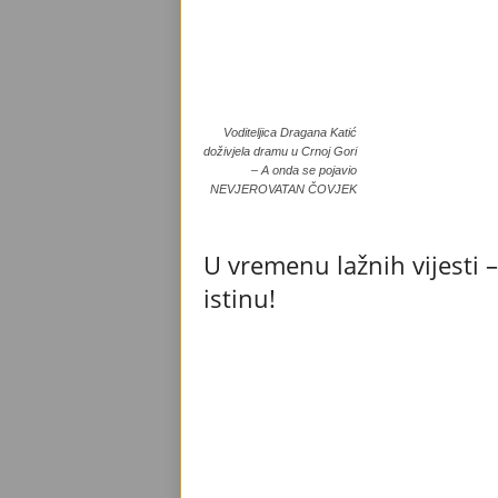
Voditeljica Dragana Katić
doživjela dramu u Crnoj Gori
– A onda se pojavio
NEVJEROVATAN ČOVJEK
U vremenu lažnih vijesti –
istinu!