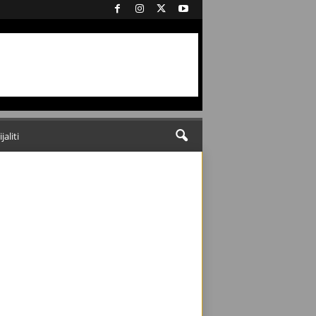
ijaliti