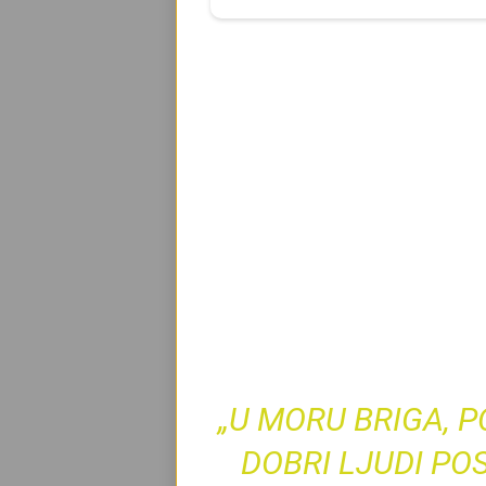
„U MORU BRIGA, 
DOBRI LJUDI PO