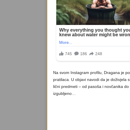
Na svom Instagram profilu, Dragana je podi
pratilaca. U objavi navodi da je doživjela s
lični predmeti – od pasoša i novčanika do
izgubljeno…