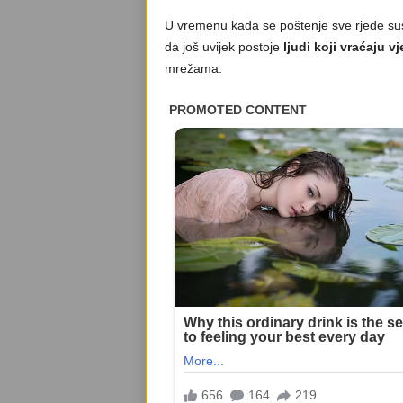
U vremenu kada se poštenje sve rjeđe susr
da još uvijek postoje
ljudi koji vraćaju v
mrežama: