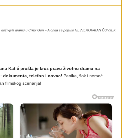
tić doživjela dramu u Crnoj Gori – A onda se pojavio NEVJEROVATAN ČOVJEK
ana Katić prošla je kroz pravu životnu dramu na
: dokumenta, telefon i novac!
Panika, šok i nemoć
an filmskog scenarija!