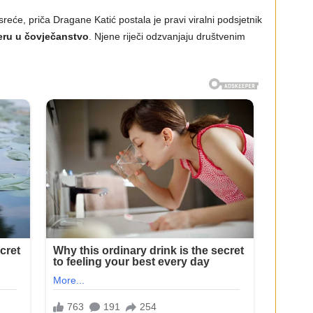
eće, priča Dragane Katić postala je pravi viralni podsjetnik
jeru u čovječanstvo
. Njene riječi odzvanjaju društvenim