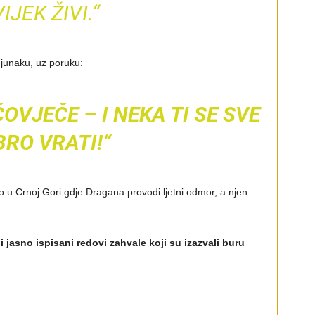
IJEK ŽIVI.“
 junaku, uz poruku:
ČOVJEČE – I NEKA TI SE SVE
RO VRATI!“
u Crnoj Gori gdje Dragana provodi ljetni odmor, a njen
i i jasno ispisani redovi zahvale koji su izazvali buru