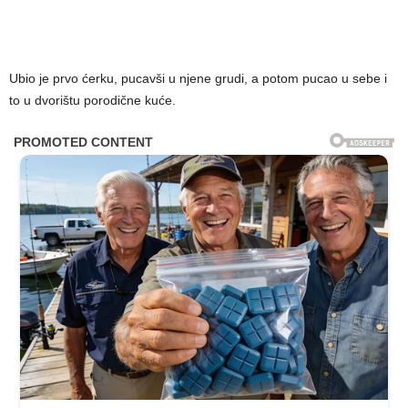
Ubio je prvo ćerku, pucavši u njene grudi, a potom pucao u sebe i
to u dvorištu porodične kuće.