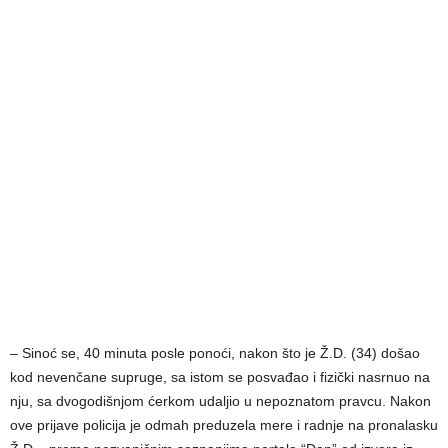
– Sinoć se, 40 minuta posle ponoći, nakon što je Ž.D. (34) došao
kod nevenčane supruge, sa istom se posvađao i fizički nasrnuo na
nju, sa dvogodišnjom ćerkom udaljio u nepoznatom pravcu. Nakon
ove prijave policija je odmah preduzela mere i radnje na pronalasku