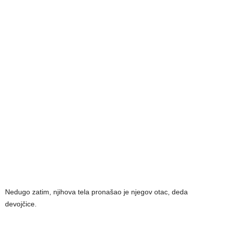
Nedugo zatim, njihova tela pronašao je njegov otac, deda
devojčice.