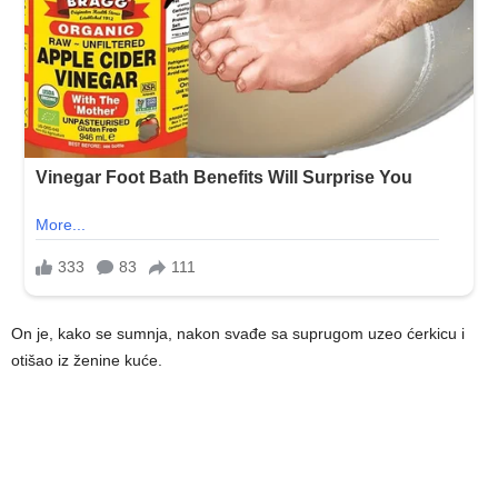
On je, kako se sumnja, nakon svađe sa suprugom uzeo ćerkicu i
otišao iz ženine kuće.