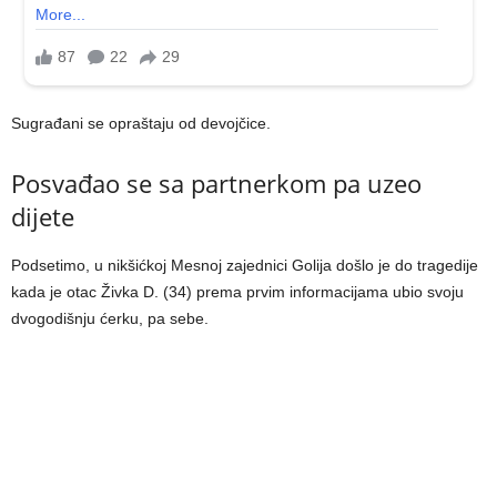
Sugrađani se opraštaju od devojčice.
Posvađao se sa partnerkom pa uzeo
dijete
Podsetimo, u nikšićkoj Mesnoj zajednici Golija došlo je do tragedije
kada je otac Živka D. (34) prema prvim informacijama ubio svoju
dvogodišnju ćerku, pa sebe.