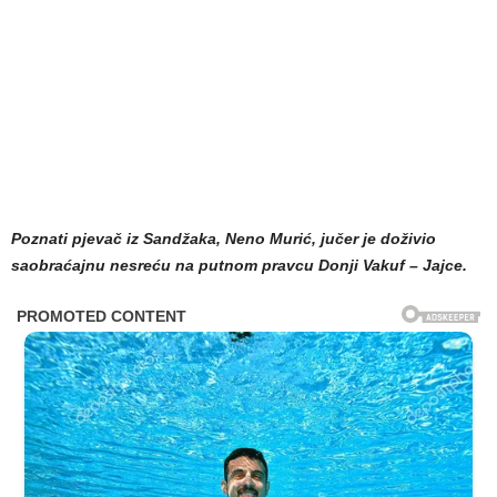
Poznati pjevač iz Sandžaka, Neno Murić, jučer je doživio
saobraćajnu nesreću na putnom pravcu Donji Vakuf – Jajce.