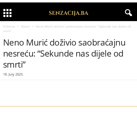
Početna
Vijesti
Neno Murić doživio saobraćajnu nesreću: “Sekunde nas dijele od
smrti”
Neno Murić doživio saobraćajnu
nesreću: “Sekunde nas dijele od
smrti”
18. July 2025.