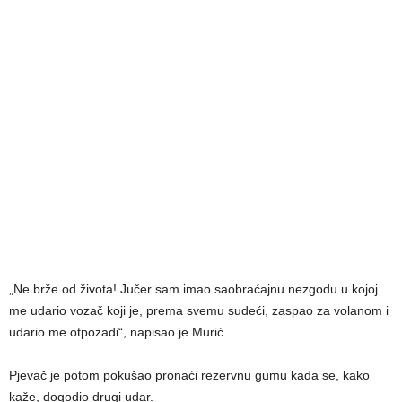
„Ne brže od života! Jučer sam imao saobraćajnu nezgodu u kojoj
me udario vozač koji je, prema svemu sudeći, zaspao za volanom i
udario me otpozadi“, napisao je Murić.
Pjevač je potom pokušao pronaći rezervnu gumu kada se, kako
kaže, dogodio drugi udar.