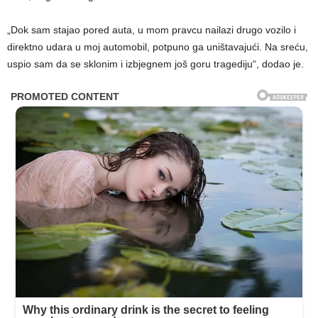
„Dok sam stajao pored auta, u mom pravcu nailazi drugo vozilo i
direktno udara u moj automobil, potpuno ga uništavajući. Na sreću,
uspio sam da se sklonim i izbjegnem još goru tragediju“, dodao je.