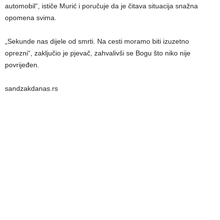
automobil“, ističe Murić i poručuje da je čitava situacija snažna
opomena svima.
„Sekunde nas dijele od smrti. Na cesti moramo biti izuzetno
oprezni“, zaključio je pjevač, zahvalivši se Bogu što niko nije
povrijeđen.
sandzakdanas.rs