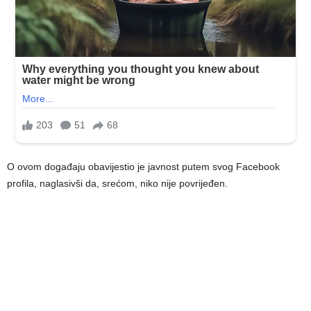
O ovom događaju obavijestio je javnost putem svog Facebook
profila, naglasivši da, srećom, niko nije povrijeđen.