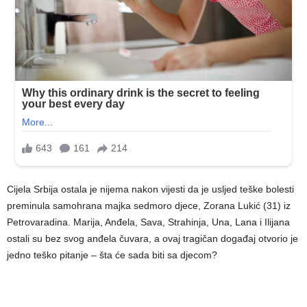
Cijela Srbija ostala je nijema nakon vijesti da je usljed teške bolesti
preminula samohrana majka sedmoro djece, Zorana Lukić (31) iz
Petrovaradina. Marija, Anđela, Sava, Strahinja, Una, Lana i Ilijana
ostali su bez svog anđela čuvara, a ovaj tragičan događaj otvorio je
jedno teško pitanje – šta će sada biti sa djecom?