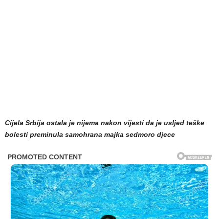
Cijela Srbija ostala je nijema nakon vijesti da je usljed teške
bolesti preminula samohrana majka sedmoro djece