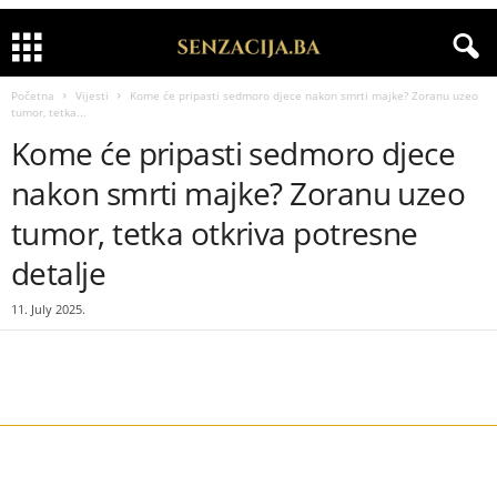
Početna
Vijesti
Kome će pripasti sedmoro djece nakon smrti majke? Zoranu uzeo
tumor, tetka...
Kome će pripasti sedmoro djece
nakon smrti majke? Zoranu uzeo
tumor, tetka otkriva potresne
detalje
11. July 2025.