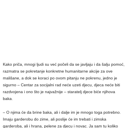
Kako priča, mnogi ljudi su već počeli da se javljaju i da šalju pomoć,
razmatra se pokretanje konkretne humanitarne akcije za ove
mališane, a dok se koraci po ovom pitanju ne pokrenu, jedno je
sigurno – Centar za socijalni rad neće uzeti djecu, djeca neće biti
razdvojena i ono što je najvažnije – staratelj djece biće njihova
baka.
– O njima će da brine baka, ali i dalje im je mnogo toga potrebno.
Imaju garderobu do zime, ali poslije će im trebati i zimska
garderoba, ali i hrana, pelene za djecu i novac. Ja sam tu koliko