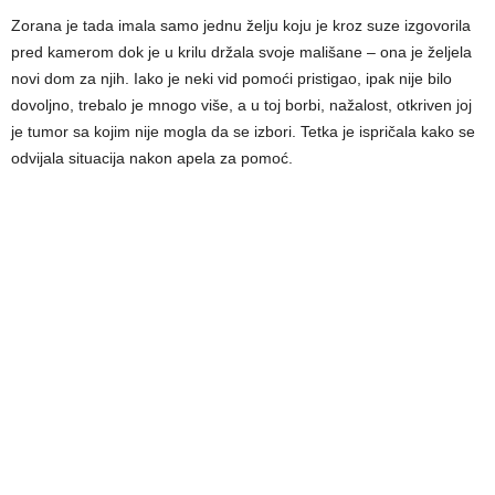
Zorana je tada imala samo jednu želju koju je kroz suze izgovorila
pred kamerom dok je u krilu držala svoje mališane – ona je željela
novi dom za njih. Iako je neki vid pomoći pristigao, ipak nije bilo
dovoljno, trebalo je mnogo više, a u toj borbi, nažalost, otkriven joj
je tumor sa kojim nije mogla da se izbori. Tetka je ispričala kako se
odvijala situacija nakon apela za pomoć.