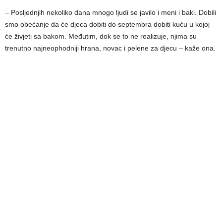
– Posljednjih nekoliko dana mnogo ljudi se javilo i meni i baki. Dobili
smo obećanje da će djeca dobiti do septembra dobiti kuću u kojoj
će živjeti sa bakom. Međutim, dok se to ne realizuje, njima su
trenutno najneophodniji hrana, novac i pelene za djecu – kaže ona.