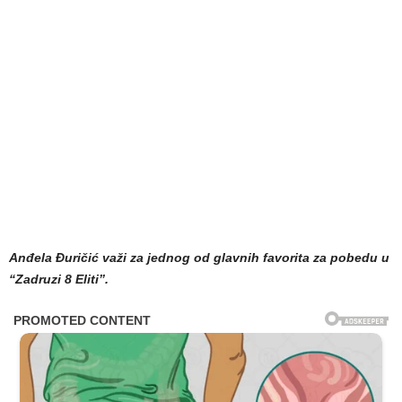
Anđela Đuričić važi za jednog od glavnih favorita za pobedu u
“Zadruzi 8 Eliti”.