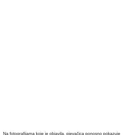
Na fotografijama koje je objavila, pjevačica ponosno pokazuje