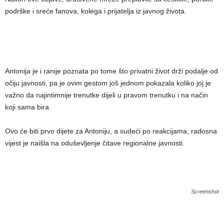
podrške i sreće fanova, kolega i prijatelja iz javnog života.
Antonija je i ranije poznata po tome što privatni život drži podalje od
očiju javnosti, pa je ovim gestom još jednom pokazala koliko joj je
važno da najintimnije trenutke dijeli u pravom trenutku i na način
koji sama bira.
Ovo će biti prvo dijete za Antoniju, a sudeći po reakcijama, radosna
vijest je naišla na oduševljenje čitave regionalne javnosti.
Screenshot