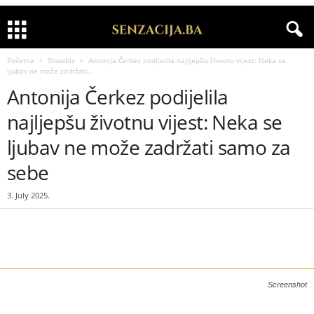
Početna
Showbiz
Antonija Čerkez podijelila najljepšu životnu vijest: Neka se
ljubav ne može zadržati...
Antonija Čerkez podijelila
najljepšu životnu vijest: Neka se
ljubav ne može zadržati samo za
sebe
3. July 2025.
Screenshot