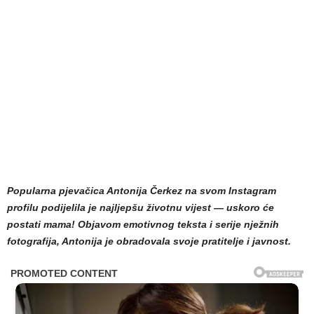
Popularna pjevačica Antonija Čerkez na svom Instagram
profilu podijelila je najljepšu životnu vijest — uskoro će
postati mama! Objavom emotivnog teksta i serije nježnih
fotografija, Antonija je obradovala svoje pratitelje i javnost.