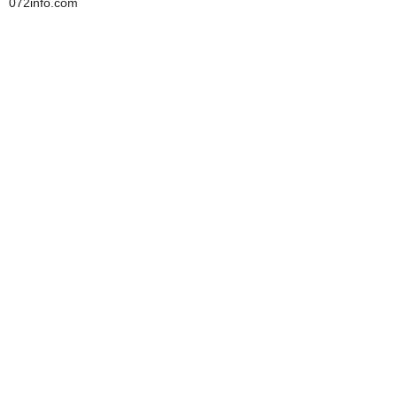
072info.com