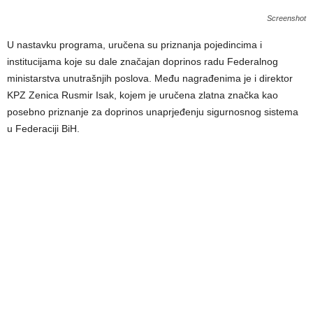
Screenshot
U nastavku programa, uručena su priznanja pojedincima i
institucijama koje su dale značajan doprinos radu Federalnog
ministarstva unutrašnjih poslova. Među nagrađenima je i direktor
KPZ Zenica Rusmir Isak, kojem je uručena zlatna značka kao
posebno priznanje za doprinos unaprjeđenju sigurnosnog sistema
u Federaciji BiH.