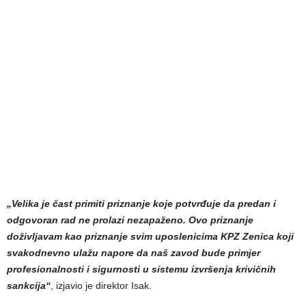
„Velika je čast primiti priznanje koje potvrđuje da predan i
odgovoran rad ne prolazi nezapaženo. Ovo priznanje
doživljavam kao priznanje svim uposlenicima KPZ Zenica koji
svakodnevno ulažu napore da naš zavod bude primjer
profesionalnosti i sigurnosti u sistemu izvršenja krivičnih
sankcija“
, izjavio je direktor Isak.