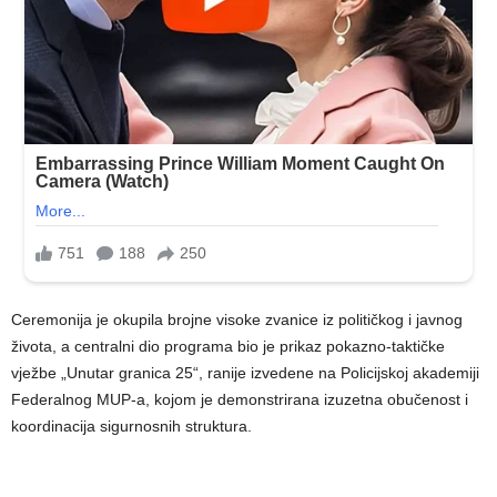
Ceremonija je okupila brojne visoke zvanice iz političkog i javnog
života, a centralni dio programa bio je prikaz pokazno-taktičke
vježbe „Unutar granica 25“, ranije izvedene na Policijskoj akademiji
Federalnog MUP-a, kojom je demonstrirana izuzetna obučenost i
koordinacija sigurnosnih struktura.