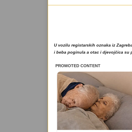
U vozilu registarskih oznaka iz Zagreba
i beba poginula a otac i djevojčica su 