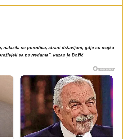
, nalazila se porodica, strani državljani, gdje su majka
preživjeli sa povredama”, kazao je Božić