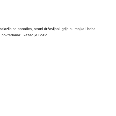
alazila se porodica, strani državljani, gdje su majka i beba
 sa povredama”, kazao je Božić.