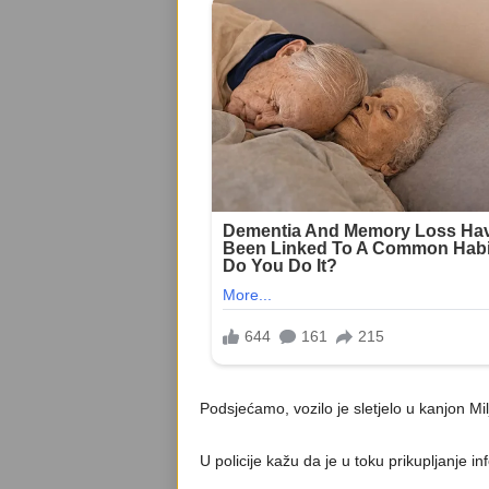
Podsjećamo, vozilo je sletjelo u kanjon Mil
U policije kažu da je u toku prikupljanje in