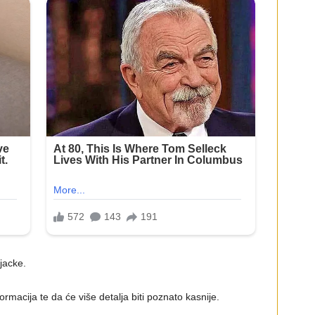
jacke.
formacija te da će više detalja biti poznato kasnije.