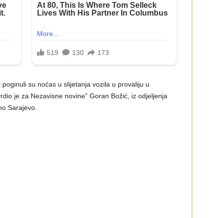
poginuli su noćas u slijetanja vozila u provaliju u
tvrdio je za Nezavisne novine” Goran Božić, iz odjeljenja
no Sarajevo.