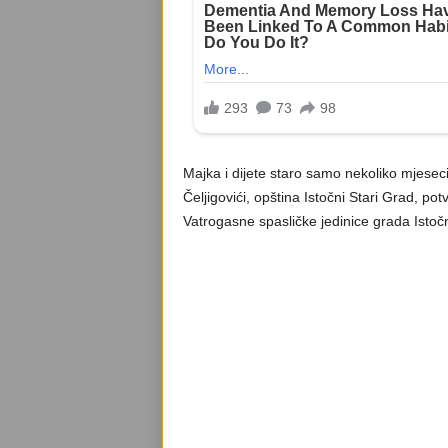
Majka i dijete staro samo nekoliko mjeseci 
Čeljigovići, opština Istočni Stari Grad, po
Vatrogasne spasličke jedinice grada Istoč