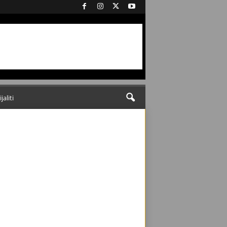
ijaliti