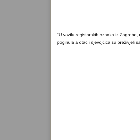
“U vozilu registarskih oznaka iz Zagreba, n
poginula a otac i djevojčica su preživjeli