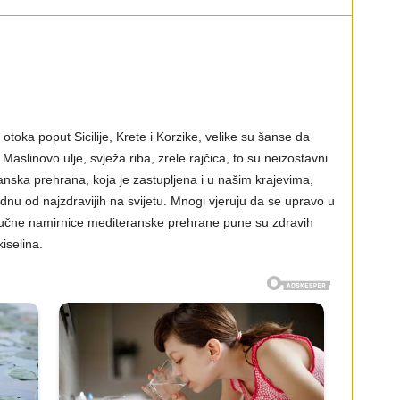
otoka poput Sicilije, Krete i Korzike, velike su šanse da
Maslinovo ulje, svježa riba, zrele rajčica, to su neizostavni
anska prehrana, koja je zastupljena i u našim krajevima,
ednu od najzdravijih na svijetu. Mnogi vjeruju da se upravo u
Ključne namirnice mediteranske prehrane pune su zdravih
iselina.