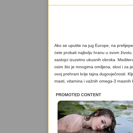
Ako se uputite na jug Europe, na prelijepe 
ćete probati najbolju hranu u svom životu. 
sastojci izuzetno ukusnih obroka. Mediter
osim što je mnogima omiljena, slovi i za j
ovoj prehrani krije tajna dugovječnosti. 
masti, vitamina i važnih omega-3 masnih k