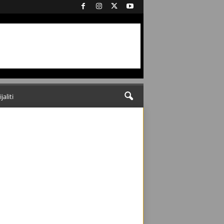
ijaliti