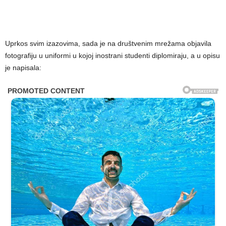
Uprkos svim izazovima, sada je na društvenim mrežama objavila
fotografiju u uniformi u kojoj inostrani studenti diplomiraju, a u opisu
je napisala: