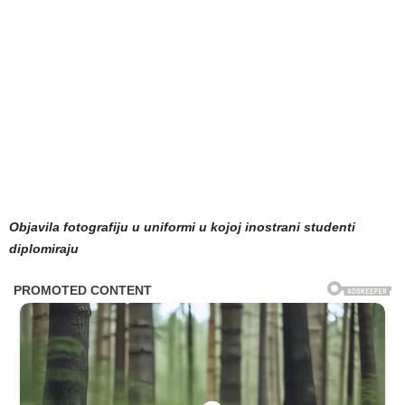
Objavila fotografiju u uniformi u kojoj inostrani studenti
diplomiraju