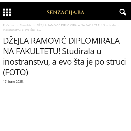
Početna
Showbiz
DŽEJLA RAMOVIĆ DIPLOMIRALA NA FAKULTETU! Studirala u
inostranstvu, a evo šta je...
DŽEJLA RAMOVIĆ DIPLOMIRALA
NA FAKULTETU! Studirala u
inostranstvu, a evo šta je po struci
(FOTO)
17. June 2025.