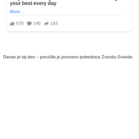
Danas je taj dan – poručila je ponosno pobednica Zvezda Granda.