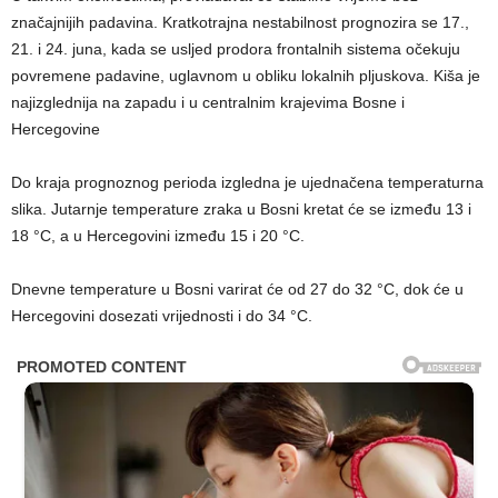
značajnijih padavina. Kratkotrajna nestabilnost prognozira se 17.,
21. i 24. juna, kada se usljed prodora frontalnih sistema očekuju
povremene padavine, uglavnom u obliku lokalnih pljuskova. Kiša je
najizglednija na zapadu i u centralnim krajevima Bosne i
Hercegovine
Do kraja prognoznog perioda izgledna je ujednačena temperaturna
slika. Jutarnje temperature zraka u Bosni kretat će se između 13 i
18 °C, a u Hercegovini između 15 i 20 °C.
Dnevne temperature u Bosni varirat će od 27 do 32 °C, dok će u
Hercegovini dosezati vrijednosti i do 34 °C.