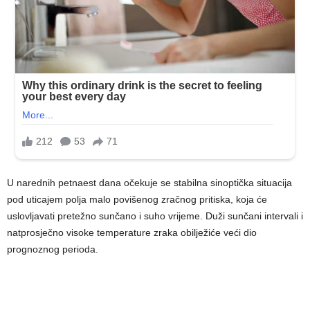
U narednih petnaest dana očekuje se stabilna sinoptička situacija
pod uticajem polja malo povišenog zračnog pritiska, koja će
uslovljavati pretežno sunčano i suho vrijeme. Duži sunčani intervali i
natprosječno visoke temperature zraka obilježiće veći dio
prognoznog perioda.