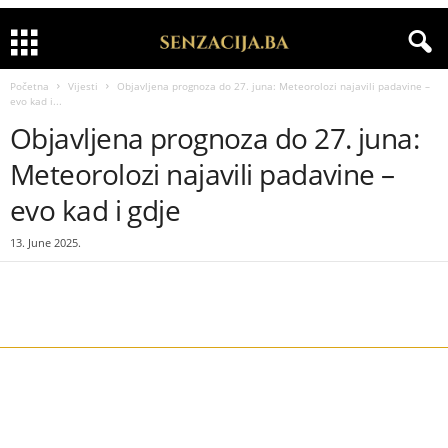
Početna
Vijesti
Objavljena prognoza do 27. juna: Meteorolozi najavili padavine –
evo kad i...
Objavljena prognoza do 27. juna:
Meteorolozi najavili padavine –
evo kad i gdje
13. June 2025.