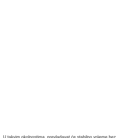
U takvim okolnostima, prevladavat će stabilno vrijeme bez