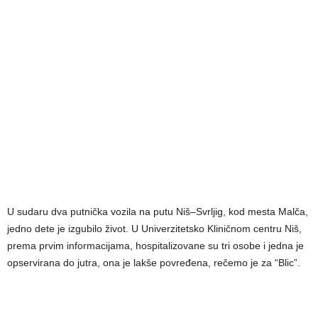
U sudaru dva putnička vozila na putu Niš–Svrljig, kod mesta Malča,
jedno dete je izgubilo život. U Univerzitetsko Kliničnom centru Niš,
prema prvim informacijama, hospitalizovane su tri osobe i jedna je
opservirana do jutra, ona je lakše povređena, rečemo je za “Blic”.