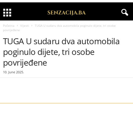
Početna
Vijesti
TUGA U sudaru dva automobila poginulo dijete, tri osobe
povrijeđene
TUGA U sudaru dva automobila
poginulo dijete, tri osobe
povrijeđene
10. June 2025.