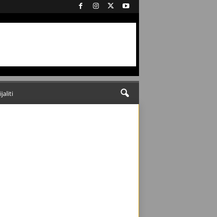
ijaliti