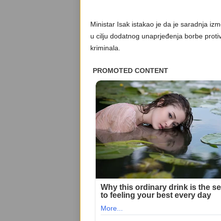
Ministar Isak istakao je da je saradnja izm
u cilju dodatnog unaprjeđenja borbe protiv
kriminala.