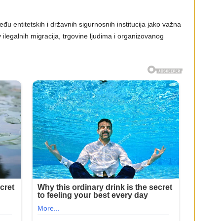
eđu entitetskih i državnih sigurnosnih institucija jako važna
 ilegalnih migracija, trgovine ljudima i organizovanog