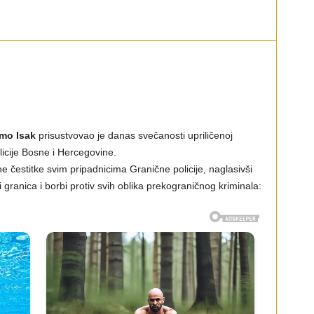
mo Isak
prisustvovao je danas svečanosti upriličenoj
cije Bosne i Hercegovine.
ne čestitke svim pripadnicima Granične policije, naglasivši
 granica i borbi protiv svih oblika prekograničnog kriminala: