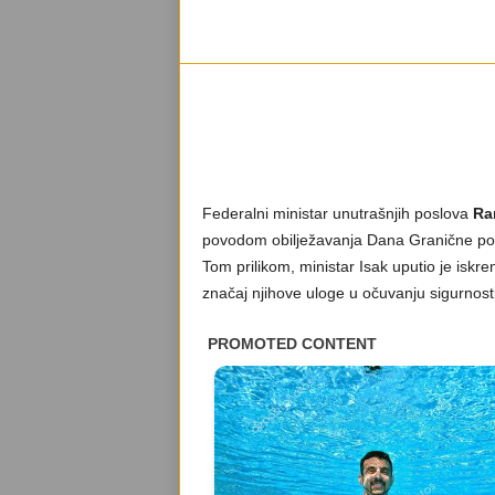
Federalni ministar unutrašnjih poslova
Ra
povodom obilježavanja Dana Granične poli
Tom prilikom, ministar Isak uputio je iskre
značaj njihove uloge u očuvanju sigurnosti