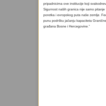
pripadnicima ove institucije koji svakodne
Sigurnost naših granica nije samo pitanje t
poretka i evropskog puta naše zemlje. Fed
punu podršku jačanju kapaciteta Granične po
građana Bosne i Hercegovine.”