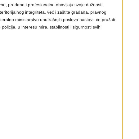
vno, predano i profesionalno obavljaju svoje dužnosti.
eritorijalnog integriteta, već i zaštite građana, pravnog
eralno ministarstvo unutrašnjih poslova nastavit će pružati
licije, u interesu mira, stabilnosti i sigurnosti svih