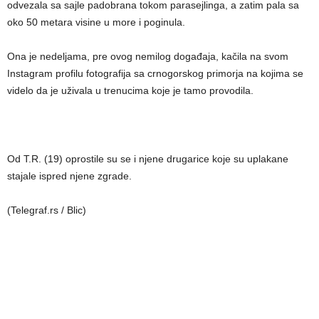
odvezala sa sajle padobrana tokom parasejlinga, a zatim pala sa
oko 50 metara visine u more i poginula.
Ona je nedeljama, pre ovog nemilog događaja, kačila na svom
Instagram profilu fotografija sa crnogorskog primorja na kojima se
videlo da je uživala u trenucima koje je tamo provodila.
Od T.R. (19) oprostile su se i njene drugarice koje su uplakane
stajale ispred njene zgrade.
(Telegraf.rs / Blic)