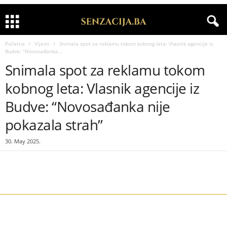
Početna
Vijesti
Snimala spot za reklamu tokom kobnog leta: Vlasnik agencije iz
Budve: “Novosađanka...
Snimala spot za reklamu tokom
kobnog leta: Vlasnik agencije iz
Budve: “Novosađanka nije
pokazala strah”
30. May 2025.