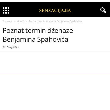
Početna
Vijesti
Poznat termin dženaze Benjamina Spahovića
Poznat termin dženaze
Benjamina Spahovića
30. May 2025.