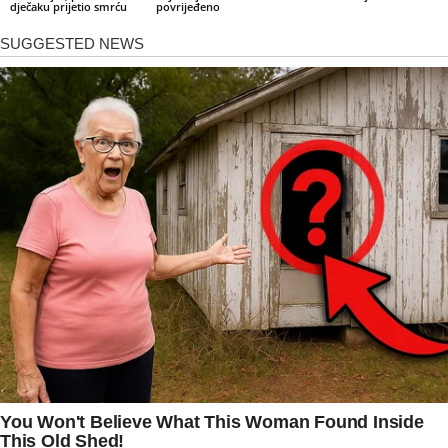
dječaku prijetio smrću
povrijeđeno