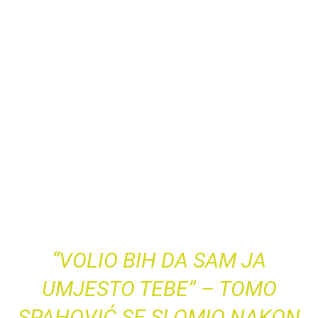
“VOLIO BIH DA SAM JA
UMJESTO TEBE” – TOMO
SPAHOVIĆ SE SLOMIO NAKON