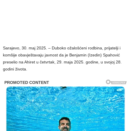
Sarajevo, 30. maj 2025. – Duboko ožalošćeni rodbina, prijatelji i
komšije obavještavaju javnost da je Benjamin (Izedin) Spahović
preselio na Ahiret u četvrtak, 29. maja 2025. godine, u svojoj 28.
godini života.