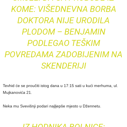
KOME: VIŠEDNEVNA BORBA
DOKTORA NIJE URODILA
PLODOM – BENJAMIN
PODLEGAO TEŠKIM
POVREDAMA ZADOBIJENIM NA
SKENDERIJI
Tevhid će se proučiti istog dana u 17:15 sati u kući merhuma, ul.
Mujkanovića 21.
Neka mu Svevišnji podari najljepše mjesto u Džennetu.
IZ HODNIKA BOLNICE: