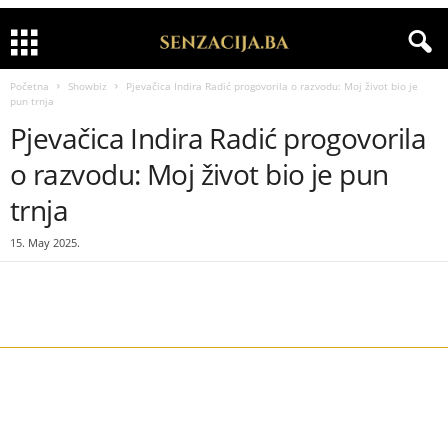
Početna
Showbiz
Pjevačica Indira Radić progovorila o razvodu: Moj život bio je
pun trnja
Pjevačica Indira Radić progovorila
o razvodu: Moj život bio je pun
trnja
15. May 2025.