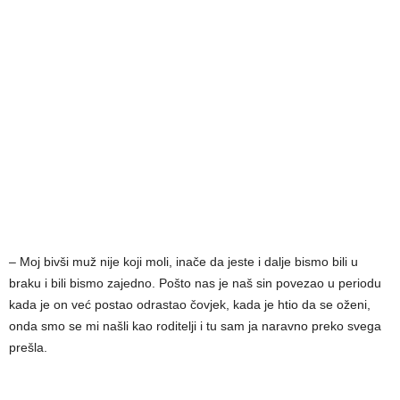
– Moj bivši muž nije koji moli, inače da jeste i dalje bismo bili u
braku i bili bismo zajedno. Pošto nas je naš sin povezao u periodu
kada je on već postao odrastao čovjek, kada je htio da se oženi,
onda smo se mi našli kao roditelji i tu sam ja naravno preko svega
prešla.