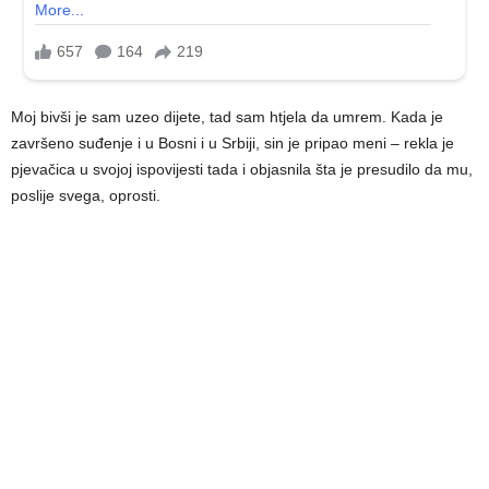
Moj bivši je sam uzeo dijete, tad sam htjela da umrem. Kada je
završeno suđenje i u Bosni i u Srbiji, sin je pripao meni – rekla je
pjevačica u svojoj ispovijesti tada i objasnila šta je presudilo da mu,
poslije svega, oprosti.