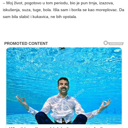
– Moj život, pogotovo u tom periodu, bio je pun trnja, izazova,
iskušenja, suza, tuge, bola. Išla sam i borila se kao moreplovac. Da
sam bila slabić i kukavica, ne bih opstala.