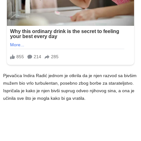
Pjevačica Indira Radić jednom je otkrila da je njen razvod sa bivšim
mužem bio vrlo turbulentan, posebno zbog borbe za starateljstvo.
Ispričala je kako je njen bivši suprug odveo njihovog sina, a ona je
učinila sve što je mogla kako bi ga vratila.