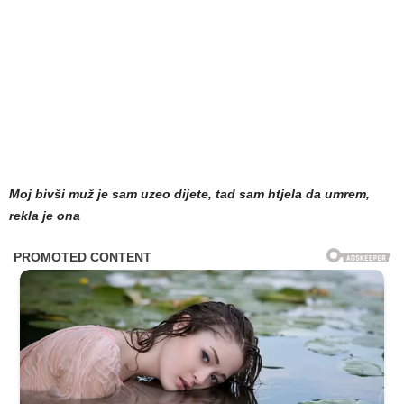
Moj bivši muž je sam uzeo dijete, tad sam htjela da umrem,
rekla je ona