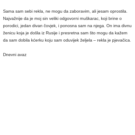
Sama sam sebi rekla, ne mogu da zaboravim, ali jesam oprostila.
Najvažnije da je moj sin veliki odgovorni muškarac, koji brine o
porodici, jedan divan čovjek, i ponosna sam na njega. On ima divnu
ženicu koja je došla iz Rusije i presretna sam što mogu da kažem
da sam dobila kćerku koju sam oduvijek željela – rekla je pjevačica.
Dnevni avaz