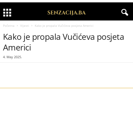
Početna
Vijesti
Kako je propala Vučićeva posjeta Americi
Kako je propala Vučićeva posjeta
Americi
4. May 2025.