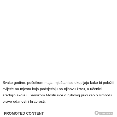
Svake godine, početkom maja, mještani se okupljaju kako bi položili
cvijeće na mjesta koja podsjećaju na njihovu žrtvu, a učenici
srednjih škola u Sanskom Mostu uče o njihovoj priči kao o simbolu
prave odanosti i hrabrosti.