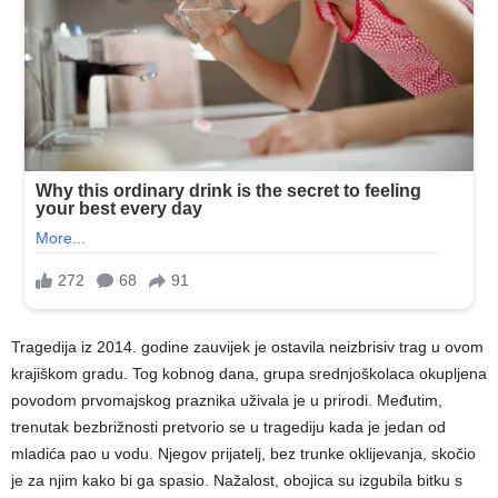
Tragedija iz 2014. godine zauvijek je ostavila neizbrisiv trag u ovom
krajiškom gradu. Tog kobnog dana, grupa srednjoškolaca okupljena
povodom prvomajskog praznika uživala je u prirodi. Međutim,
trenutak bezbrižnosti pretvorio se u tragediju kada je jedan od
mladića pao u vodu. Njegov prijatelj, bez trunke oklijevanja, skočio
je za njim kako bi ga spasio. Nažalost, obojica su izgubila bitku s