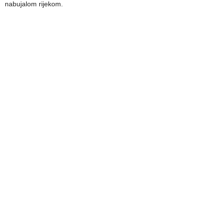
nabujalom rijekom.