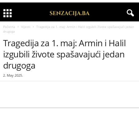
Početna
Vijesti
Tragedija za 1. maj: Armin i Halil izgubili živote spašavajući jedan
drugoga
Tragedija za 1. maj: Armin i Halil
izgubili živote spašavajući jedan
drugoga
2. May 2025.