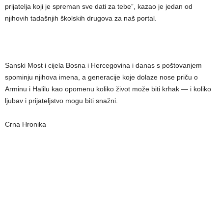
prijatelja koji je spreman sve dati za tebe”, kazao je jedan od
njihovih tadašnjih školskih drugova za naš portal.
Sanski Most i cijela Bosna i Hercegovina i danas s poštovanjem
spominju njihova imena, a generacije koje dolaze nose priču o
Arminu i Halilu kao opomenu koliko život može biti krhak — i koliko
ljubav i prijateljstvo mogu biti snažni.
Crna Hronika