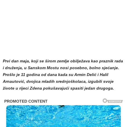
Prvi dan maja, koji se širom zemlje obilježava kao praznik rada
i druženja, u Sanskom Mostu nosi posebno, bolno sjećanje.
Prošlo je 11 godina od dana kada su Armin Delić i Halil
Arnautović, dvojica mladih srednjoškolaca, izgubili svoje
živote u rijeci Zdena pokušavajući spasiti jedan drugoga.