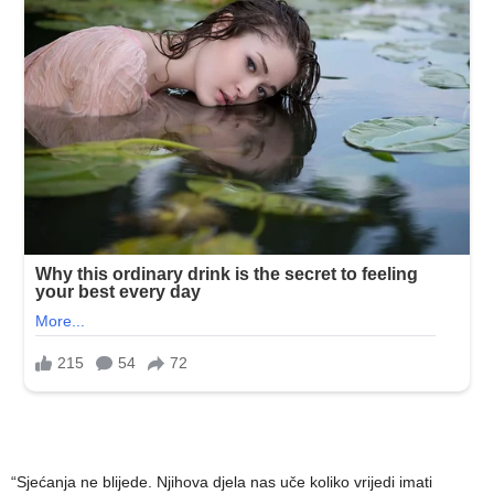
“Sjećanja ne blijede. Njihova djela nas uče koliko vrijedi imati