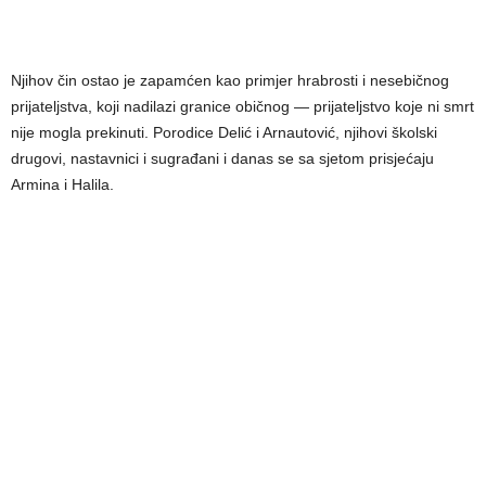
Njihov čin ostao je zapamćen kao primjer hrabrosti i nesebičnog
prijateljstva, koji nadilazi granice običnog — prijateljstvo koje ni smrt
nije mogla prekinuti. Porodice Delić i Arnautović, njihovi školski
drugovi, nastavnici i sugrađani i danas se sa sjetom prisjećaju
Armina i Halila.