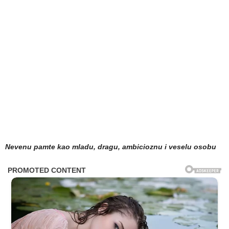
Nevenu pamte kao mladu, dragu, ambicioznu i veselu osobu