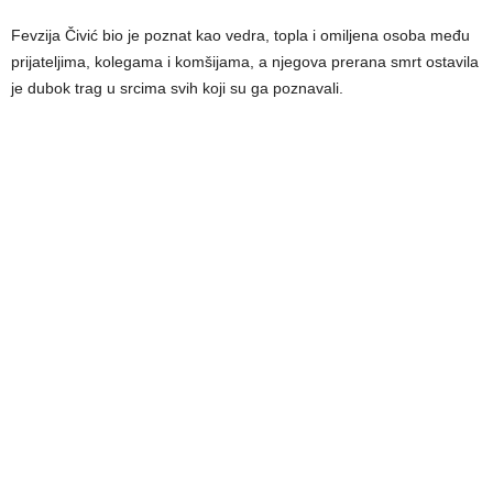
Fevzija Čivić bio je poznat kao vedra, topla i omiljena osoba među
prijateljima, kolegama i komšijama, a njegova prerana smrt ostavila
je dubok trag u srcima svih koji su ga poznavali.