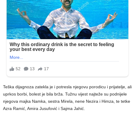
Teška dijagnoza zatekla je i potresla njegovu porodicu i prijatelje, ali
uprkos borbi, bolest je bila brža. Tužnu vijest najteže su podnijele
njegova majka Namka, sestra Mirela, nene Nezira i Himza, te tetke
Azra Ramić, Amira Jusufović i Sajma Jahić.