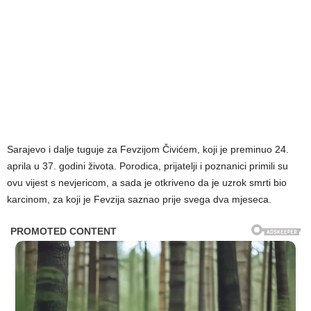
Sarajevo i dalje tuguje za Fevzijom Čivićem, koji je preminuo 24.
aprila u 37. godini života. Porodica, prijatelji i poznanici primili su
ovu vijest s nevjericom, a sada je otkriveno da je uzrok smrti bio
karcinom, za koji je Fevzija saznao prije svega dva mjeseca.