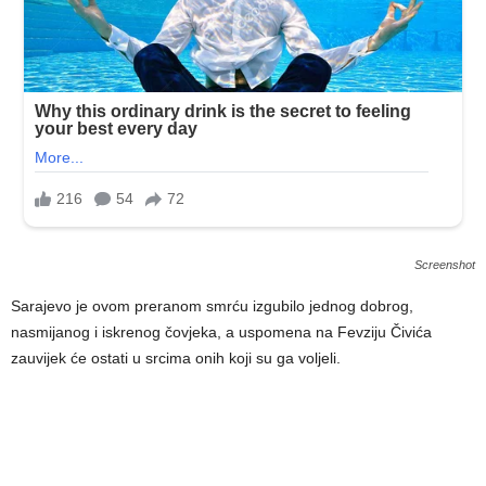
Screenshot
Sarajevo je ovom preranom smrću izgubilo jednog dobrog,
nasmijanog i iskrenog čovjeka, a uspomena na Fevziju Čivića
zauvijek će ostati u srcima onih koji su ga voljeli.