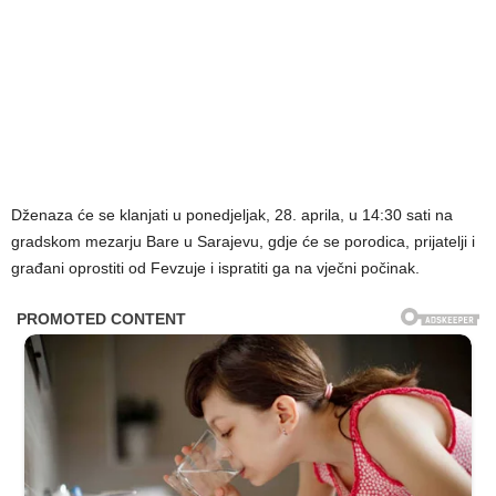
Dženaza će se klanjati u ponedjeljak, 28. aprila, u 14:30 sati na
gradskom mezarju Bare u Sarajevu, gdje će se porodica, prijatelji i
građani oprostiti od Fevzuje i ispratiti ga na vječni počinak.